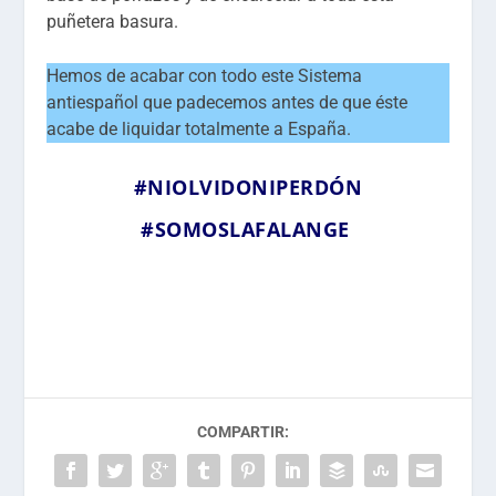
puñetera basura.
Hemos de acabar con todo este Sistema
antiespañol que padecemos antes de que éste
acabe de liquidar totalmente a España.
#NIOLVIDONIPERDÓN
#SOMOSLAFALANGE
COMPARTIR: