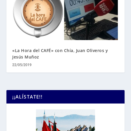
«La Hora del CAFÉ» con Chía, Juan Oliveros y
Jesús Muñoz
22/05/2019
¡¡ALÍSTATE!!