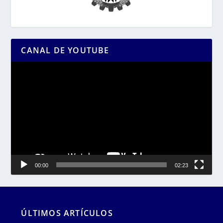
CANAL DE YOUTUBE
Reproductor
de
vídeo
00:00
02:23
ÚLTIMOS ARTÍCULOS