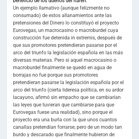
beneficio de los dueños del harén.
Un ejemplo llamativo (aunque felizmente no
consumado) de estos allanamientos ante las
pretensiones del Dinero lo constituyó el proyecto
Eurovegas, un macrocasino o macroburdel cuya
construcción fue detenida
in extremis
, después de
que sus promotores pretendieran pasarse por el
arco del triunfo la legislación española en las más
diversas materias. Pero si aquel macrocasino o
macroburdel finalmente se quedó en agua de
borrajas no fue porque sus promotores
pretendieran pasarse la legislación española por el
arco del triunfo (cierta lideresa política, en su ardor
lacayuno, afirmó sin empacho que se cambiarían
las leyes que tuvieran que cambiarse para que
Eurovegas fuese una realidad), sino porque el
proyecto era una burla con la que unos cuantos
canallas pretendían forrarse; pero de un modo tan
burdo y descarado que finalmente hubieron de