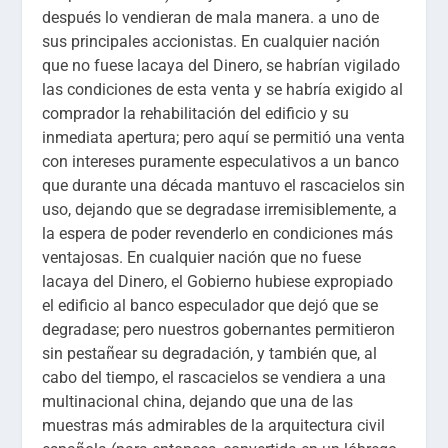
después lo vendieran de mala manera. a uno de
sus principales accionistas. En cualquier nación
que no fuese lacaya del Dinero, se habrían vigilado
las condiciones de esta venta y se habría exigido al
comprador la rehabilitación del edificio y su
inmediata apertura; pero aquí se permitió una venta
con intereses puramente especulativos a un banco
que durante una década mantuvo el rascacielos sin
uso, dejando que se degradase irremisiblemente, a
la espera de poder revenderlo en condiciones más
ventajosas. En cualquier nación que no fuese
lacaya del Dinero, el Gobierno hubiese expropiado
el edificio al banco especulador que dejó que se
degradase; pero nuestros gobernantes permitieron
sin pestañear su degradación, y también que, al
cabo del tiempo, el rascacielos se vendiera a una
multinacional china, dejando que una de las
muestras más admirables de la arquitectura civil