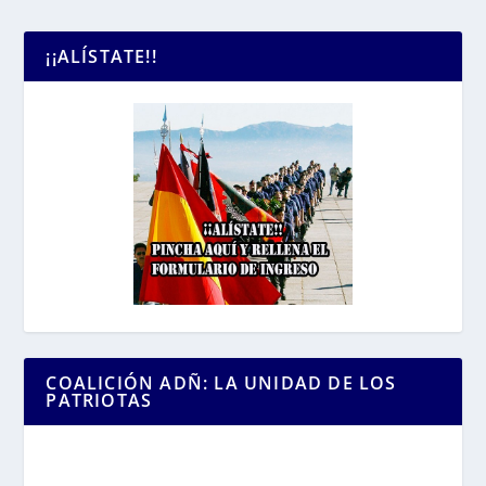
¡¡ALÍSTATE!!
COALICIÓN ADÑ: LA UNIDAD DE LOS
PATRIOTAS