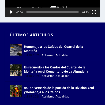
00:00
02:23
ÚLTIMOS ARTÍCULOS
Homenaje a los Caídos del Cuartel de la
Montaña
Jul 18, 2026
|
Activismo
,
Actualidad
En recuerdo a los Caídos del Cuartel de la
Montaña en el Cementerio de La Almudena
Jul 18, 2026
|
Activismo
,
Actualidad
85º aniversario de la partida de la División Azul
y homenaje a los Caídos
Jul 15, 2026
|
Activismo
,
Actualidad