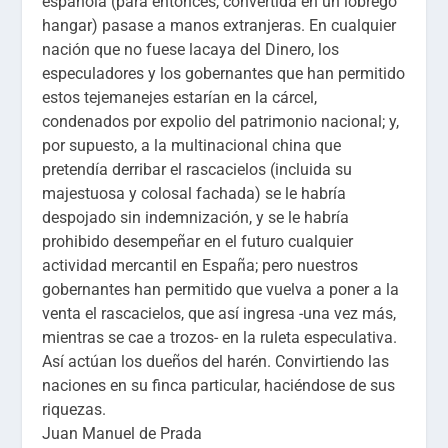
española (para entonces, convertida en un lóbrego
hangar) pasase a manos extranjeras. En cualquier
nación que no fuese lacaya del Dinero, los
especuladores y los gobernantes que han permitido
estos tejemanejes estarían en la cárcel,
condenados por expolio del patrimonio nacional; y,
por supuesto, a la multinacional china que
pretendía derribar el rascacielos (incluida su
majestuosa y colosal fachada) se le habría
despojado sin indemnización, y se le habría
prohibido desempeñar en el futuro cualquier
actividad mercantil en España; pero nuestros
gobernantes han permitido que vuelva a poner a la
venta el rascacielos, que así ingresa -una vez más,
mientras se cae a trozos- en la ruleta especulativa.
Así actúan los dueños del harén. Convirtiendo las
naciones en su finca particular, haciéndose de sus
riquezas.
Juan Manuel de Prada