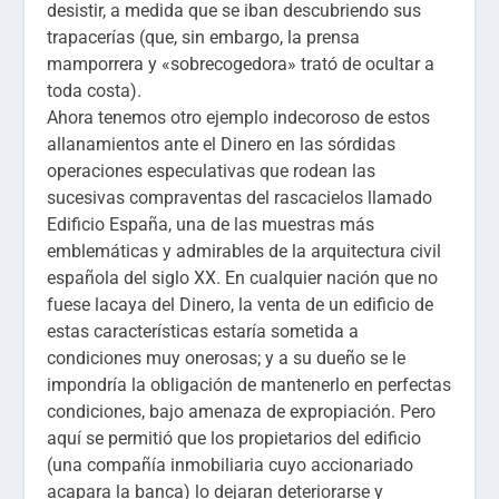
desistir, a medida que se iban descubriendo sus
trapacerías (que, sin embargo, la prensa
mamporrera y «sobrecogedora» trató de ocultar a
toda costa).
Ahora tenemos otro ejemplo indecoroso de estos
allanamientos ante el Dinero en las sórdidas
operaciones especulativas que rodean las
sucesivas compraventas del rascacielos llamado
Edificio España, una de las muestras más
emblemáticas y admirables de la arquitectura civil
española del siglo XX. En cualquier nación que no
fuese lacaya del Dinero, la venta de un edificio de
estas características estaría sometida a
condiciones muy onerosas; y a su dueño se le
impondría la obligación de mantenerlo en perfectas
condiciones, bajo amenaza de expropiación. Pero
aquí se permitió que los propietarios del edificio
(una compañía inmobiliaria cuyo accionariado
acapara la banca) lo dejaran deteriorarse y