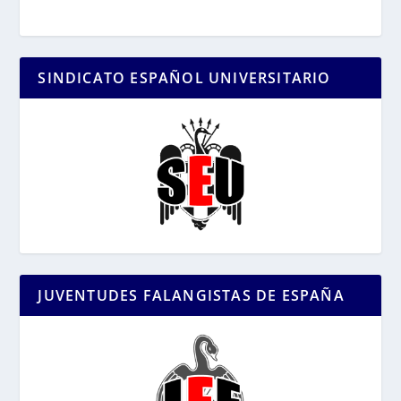
SINDICATO ESPAÑOL UNIVERSITARIO
JUVENTUDES FALANGISTAS DE ESPAÑA