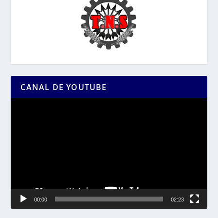
CANAL DE YOUTUBE
Reproductor
de
vídeo
00:00
02:23