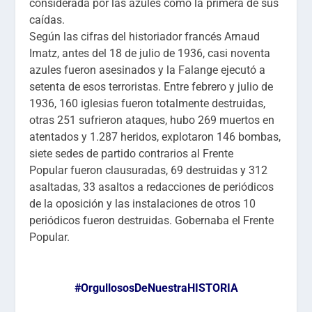
considerada por las azules como la primera de sus
caídas.
Según las cifras del historiador francés
Arnaud
Imatz,
antes del 18 de julio de 1936,
casi noventa
azules fueron asesinados y la Falange ejecutó a
setenta de esos terroristas.
Entre febrero y julio de
1936, 160 iglesias fueron totalmente destruidas,
otras 251 sufrieron ataques, hubo 269 muertos en
atentados y 1.287 heridos, explotaron 146 bombas,
siete sedes de partido contrarios al
Frente
Popular
fueron clausuradas, 69 destruidas y 312
asaltadas, 33 asaltos a redacciones de periódicos
de la oposición y las instalaciones de otros 10
periódicos fueron destruidas. Gobernaba el Frente
Popular.
#OrgullososDeNuestraHISTORIA