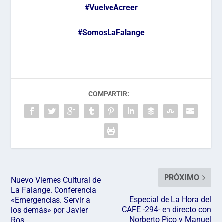
#VuelveAcreer
#SomosLaFalange
COMPARTIR:
PRÓXIMO
Nuevo Viernes Cultural de
La Falange. Conferencia
Especial de La Hora del
«Emergencias. Servir a
CAFE -294- en directo con
los demás» por Javier
Norberto Pico y Manuel
Ros