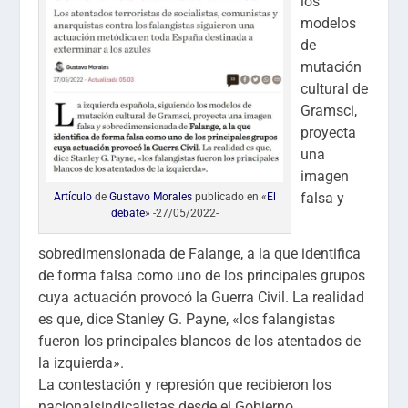
los
modelos
de
mutación
cultural de
Gramsci,
proyecta
una
imagen
falsa y
Artículo
de
Gustavo Morales
publicado en «
El
debate
» -27/05/2022-
sobredimensionada de
Falange, a la que identifica
de forma falsa como uno de los principales grupos
cuya actuación provocó la Guerra Civil.
La realidad
es que, dice Stanley G. Payne, «los falangistas
fueron los principales blancos de los atentados de
la izquierda».
La contestación y represión que recibieron los
nacionalsindicalistas desde el Gobierno