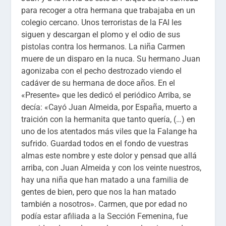
para recoger a otra hermana que trabajaba en un
colegio cercano. Unos terroristas de la FAI les
siguen y descargan el plomo y el odio de sus
pistolas contra los hermanos. La niña Carmen
muere de un disparo en la nuca. Su hermano Juan
agonizaba con el pecho destrozado viendo el
cadáver de su hermana de doce años. En el
«Presente» que les dedicó el periódico
Arriba
, se
decía: «Cayó Juan Almeida, por España,
muerto a
traición con la hermanita que tanto quería
, (…)
en
uno de los atentados más viles que la Falange ha
sufrido.
Guardad todos en el fondo de vuestras
almas este nombre y este dolor y pensad que allá
arriba, con Juan Almeida y con los veinte nuestros,
hay una niña que han matado a una familia de
gentes de bien, pero que nos la han matado
también a nosotros». Carmen, que por edad no
podía estar afiliada a la Sección Femenina, fue