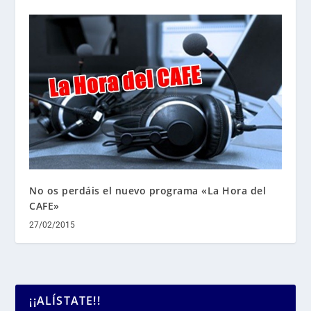
No os perdáis el nuevo programa «La Hora del
CAFE»
27/02/2015
¡¡ALÍSTATE!!