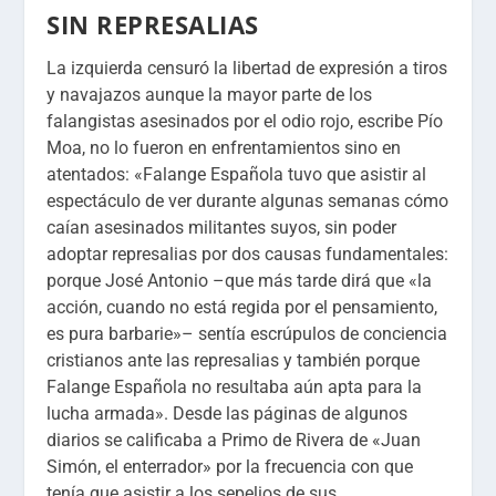
SIN REPRESALIAS
La izquierda censuró la libertad de expresión
a tiros
y navajazos aunque la mayor parte de los
falangistas asesinados por el odio rojo, escribe Pío
Moa, no lo fueron en enfrentamientos sino en
atentados: «Falange Española tuvo que asistir al
espectáculo de
ver durante algunas semanas cómo
caían asesinados militantes suyos, sin poder
adoptar represalias
por dos causas fundamentales:
porque José Antonio –que más tarde dirá que «la
acción, cuando no está regida por el pensamiento,
es pura barbarie»– sentía escrúpulos de conciencia
cristianos ante las represalias y también porque
Falange Española no resultaba aún apta para la
lucha armada». Desde las páginas de algunos
diarios se calificaba a Primo de Rivera de «Juan
Simón, el enterrador» por la frecuencia con que
tenía que asistir a los sepelios de sus