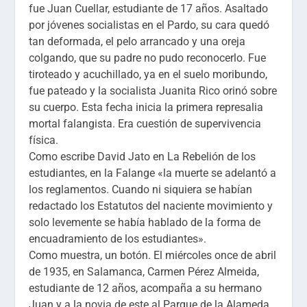
fue
Juan Cuellar,
estudiante de 17 años. Asaltado
por jóvenes socialistas en el Pardo, su cara quedó
tan deformada, el pelo arrancado y una oreja
colgando, que su padre no pudo reconocerlo.
Fue
tiroteado y acuchillado, ya en el suelo moribundo,
fue pateado y la socialista Juanita Rico orinó sobre
su cuerpo.
Esta fecha inicia la primera represalia
mortal falangista. Era cuestión de supervivencia
física.
Como escribe David Jato en
La Rebelión de los
estudiantes,
en la Falange «la muerte se adelantó a
los reglamentos. Cuando ni siquiera se habían
redactado los Estatutos del naciente movimiento y
solo levemente se había hablado de la forma de
encuadramiento de los estudiantes».
Como muestra, un botón. El miércoles once de abril
de 1935, en Salamanca,
Carmen Pérez Almeida
,
estudiante de 12 años, acompaña a su hermano
Juan y a la novia de este al Parque de la Alameda