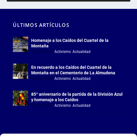
ÚLTIMOS ARTÍCULOS
Homenaje a los Caídos del Cuartel de la
Montaña
Jul 18, 2026
|
Activismo
,
Actualidad
En recuerdo a los Caídos del Cuartel de la
Montaña en el Cementerio de La Almudena
Jul 18, 2026
|
Activismo
,
Actualidad
85º aniversario de la partida de la División Azul
y homenaje a los Caídos
Jul 15, 2026
|
Activismo
,
Actualidad