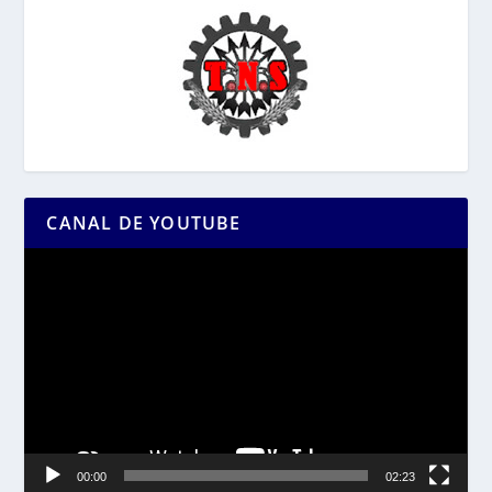
CANAL DE YOUTUBE
Reproductor
de
vídeo
00:00
02:23