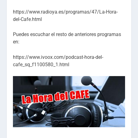
https://www.radioya.es/programas/47/La-Hora-
del-Cafe.html
Puedes escuchar el resto de anteriores programas
en:
https://www.ivoox.com/podcast-hora-del-
cafe_sq_f1100580_1.html