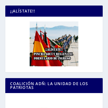
¡¡ALÍSTATE!!
COALICIÓN ADÑ: LA UNIDAD DE LOS
PATRIOTAS