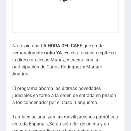
No te pierdas
LA HORA DEL CAFE
que emite
semanalmente
radio YA
. En esta ocasión repite en
la dirección Jesús Muñoz, y cuenta con la
participación de Carlos Rodríguez y Manuel
Andrino.
El programa aborda las últimas novedades
judiciales en torno a la orden de entrada en prisión
a los condenador por el Caso Blanquerna.
También se analizan las movilizaciones patrióticas
en toda España: ¿Serán sólo flor de un día y un
calentón esporádico o se han quedado para