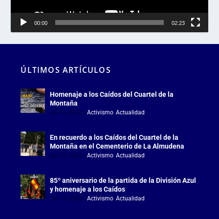
00:00
02:23
ÚLTIMOS ARTÍCULOS
Homenaje a los Caídos del Cuartel de la
Montaña
Jul 18, 2026
|
Activismo
,
Actualidad
En recuerdo a los Caídos del Cuartel de la
Montaña en el Cementerio de La Almudena
Jul 18, 2026
|
Activismo
,
Actualidad
85º aniversario de la partida de la División Azul
y homenaje a los Caídos
Jul 15, 2026
|
Activismo
,
Actualidad