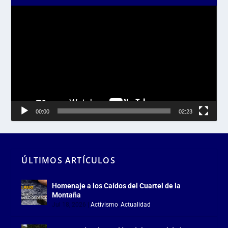
Reproductor
de
vídeo
00:00
02:23
ÚLTIMOS ARTÍCULOS
Homenaje a los Caídos del Cuartel de la
Montaña
Jul 18, 2026
|
Activismo
,
Actualidad