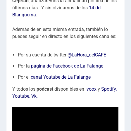
Ceprián
, analizaremos
la actualidad política de los
últimos días. Y sin olvidarnos de los
14 del
Blanquerna
.
Además de en esta misma entrada, también lo
puedes seguir en directo en los siguientes canales:
Por su cuenta de twitter
@LaHora_delCAFE
Por la
página de Facebook de La Falange
Por el
canal Youtube de La Falange
Y todos los
podcast
disponibles en
Ivoox
y
Spotify,
Youtube
,
Vk
,