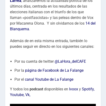
Larrea
, analizaremos
la actualidad política de los
últimos días, centrada en los resultados de las
elecciones italianas con el triunfo de los que
llaman «postfascistas» y las peleas dentro de Vox
por Macarena Olona. Y sin olvidarnos de los
14 del
Blanquerna
.
Además de en esta misma entrada, también lo
puedes seguir en directo en los siguientes canales:
Por su cuenta de twitter
@LaHora_delCAFE
Por la
página de Facebook de La Falange
Por el
canal Youtube de La Falange
Y todos los
podcast
disponibles en
Ivoox
y
Spotify,
Youtube
,
Vk
,