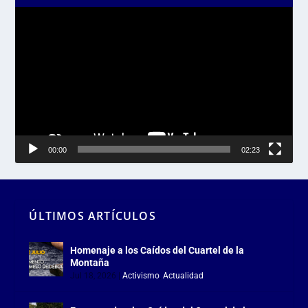
Reproductor
de
vídeo
00:00
02:23
ÚLTIMOS ARTÍCULOS
Homenaje a los Caídos del Cuartel de la
Montaña
Jul 18, 2026
|
Activismo
,
Actualidad