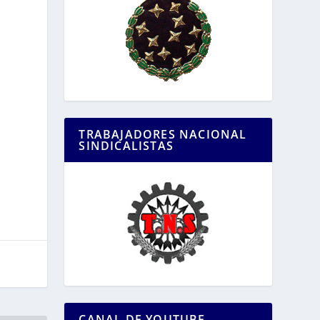
TRABAJADORES NACIONAL
SINDICALISTAS
CANAL DE YOUTUBE