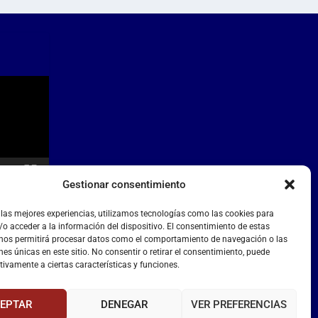
Gestionar consentimiento
 las mejores experiencias, utilizamos tecnologías como las cookies para
o acceder a la información del dispositivo. El consentimiento de estas
 nos permitirá procesar datos como el comportamiento de navegación o las
nes únicas en este sitio. No consentir o retirar el consentimiento, puede
tivamente a ciertas características y funciones.
EPTAR
DENEGAR
VER PREFERENCIAS