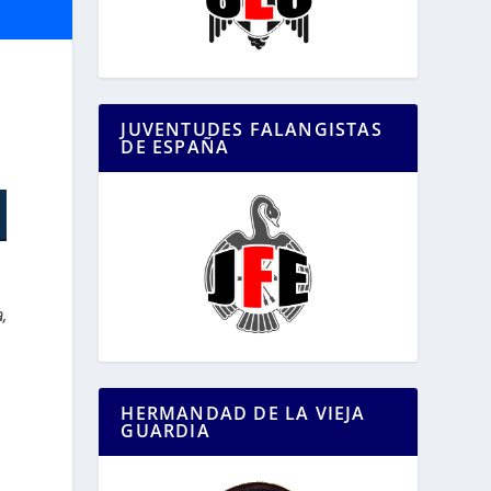
l
JUVENTUDES FALANGISTAS
DE ESPAÑA
,
HERMANDAD DE LA VIEJA
GUARDIA