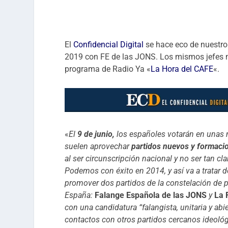
El
Confidencial Digital
se hace eco de nuestro
2019 con FE de las JONS. Los mismos jefes n
programa de Radio Ya «
La Hora del CAFE
«.
«
El
9 de junio,
los españoles votarán en unas
suelen aprovechar
partidos nuevos y formac
al ser circunscripción nacional y no ser tan cl
Podemos con éxito en 2014, y así va a tratar 
promover dos partidos de la constelación de
España:
Falange Española de las JONS
y
La 
con una candidatura “falangista, unitaria y ab
contactos con otros partidos cercanos ideoló