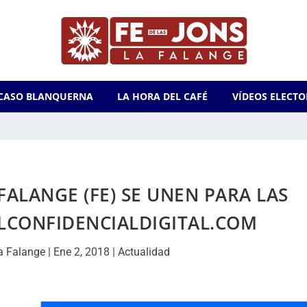
CASO BLANQUERNA
LA HORA DEL CAFÉ
VÍDEOS ELECTO
 FALANGE (FE) SE UNEN PARA LAS
LCONFIDENCIALDIGITAL.COM
a Falange
|
Ene 2, 2018
|
Actualidad