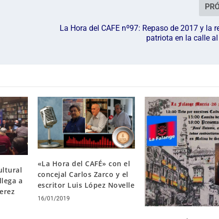
PR
La Hora del CAFE nº97: Repaso de 2017 y la r
patriota en la calle a
«La Hora del CAFÉ» con el
ultural
concejal Carlos Zarco y el
llega a
escritor Luis López Novelle
Jerez
16/01/2019