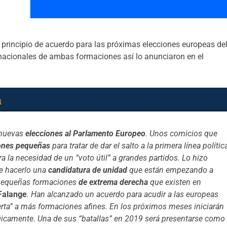
 principio de acuerdo para las próximas elecciones europeas de
acionales de ambas formaciones así lo anunciaron en el
 nuevas
elecciones al Parlamento Europeo
. Unos comicios que
iones pequeñas
para tratar de dar el salto a la primera línea política
ara la necesidad de un “voto útil” a grandes partidos. Lo hizo
de hacerlo una
candidatura de unidad
que están empezando a
 pequeñas formaciones
de extrema derecha
que existen en
Falange
. Han alcanzado un acuerdo para acudir a las europeas
ierta” a más formaciones afines. En los próximos meses iniciarán
gicamente. Una de sus “batallas” en 2019 será presentarse como