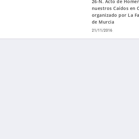
26-N. Acto de Homen
nuestros Caídos en 
organizado por La F
de Murcia
21/11/2016