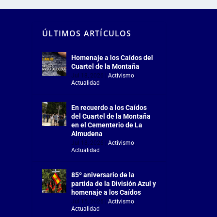
ÚLTIMOS ARTÍCULOS
Homenaje a los Caídos del
Cuartel de la Montaña
Jul 18, 2026
|
Activismo
,
Actualidad
En recuerdo a los Caídos
del Cuartel de la Montaña
en el Cementerio de La
Almudena
Jul 18, 2026
|
Activismo
,
Actualidad
85º aniversario de la
partida de la División Azul y
homenaje a los Caídos
Jul 15, 2026
|
Activismo
,
Actualidad