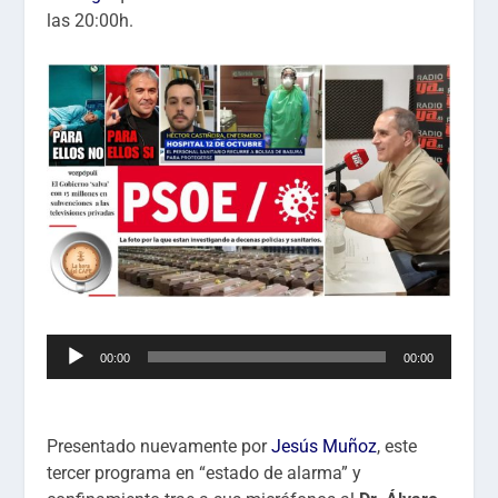
las 20:00h.
Reproductor
00:00
00:00
de
audio
Presentado nuevamente por
Jesús Muñoz
, este
tercer programa en “estado de alarma” y