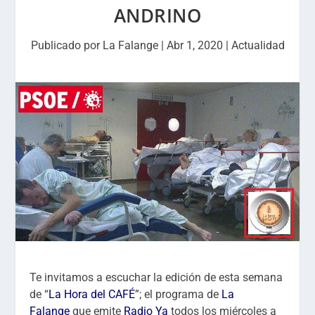
ANDRINO
Publicado por
La Falange
|
Abr 1, 2020
|
Actualidad
Te invitamos a escuchar la edición de esta semana
de “
La Hora del CAFÉ
”; el programa de
La
Falange
que emite
Radio Ya
todos los miércoles a