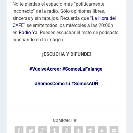
No te pierdas el espacio más “políticamente
incorrecto” de la radio. Sólo opiniones libres,
sinceras y sin tapujos. Recuerda que “
La Hora del
CAFÉ
” se emite todos los miércoles a las 20:00h
en
Radio Ya
. Puedes escuchar el resto de podcasts
pinchando en la imagen.
¡ESCUCHA Y DIFUNDE!
#VuelveAcreer
#SomosLaFalange
#SomosComoTú
#SomosADÑ
COMPARTIR: