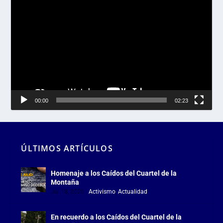
Reproductor
de
vídeo
00:00
02:23
ÚLTIMOS ARTÍCULOS
Homenaje a los Caídos del Cuartel de la
Montaña
Jul 18, 2026
|
Activismo
,
Actualidad
En recuerdo a los Caídos del Cuartel de la