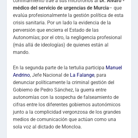
confinamiento trae a sus micrófonos al
Dr. Álvaro -
médico
del servicio de urgencias de Murcia
– que
evalúa profesionalmente la gestión política de esta
crisis sanitaria. Por un lado la evidencia de la
perversión que encierra el Estado de las
Autonomías; por el otro, la negligencia profesional
(más allá de ideologías) de quienes están al
mando.
En la segunda parte de la tertulia participa
Manuel
Andrino
, Jefe Nacional de
La Falange
, para
denunciar políticamente la criminal gestión del
Gobierno de Pedro Sánchez, la guerra entre
autonomías con la sospecha de falseamiento de
cifras entre los diferentes gobiernos autonómicos
junto a la complicidad vergonzosa de los grandes
medios de comunicación que actúan como una
sola voz al dictado de Moncloa.