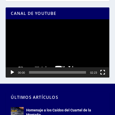
CANAL DE YOUTUBE
Reproductor
de
vídeo
00:00
02:23
ÚLTIMOS ARTÍCULOS
Homenaje a los Caídos del Cuartel de la
Montaña