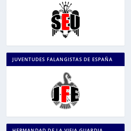
JUVENTUDES FALANGISTAS DE ESPAÑA
HERMANDAD DE LA VIEJA GUARDIA