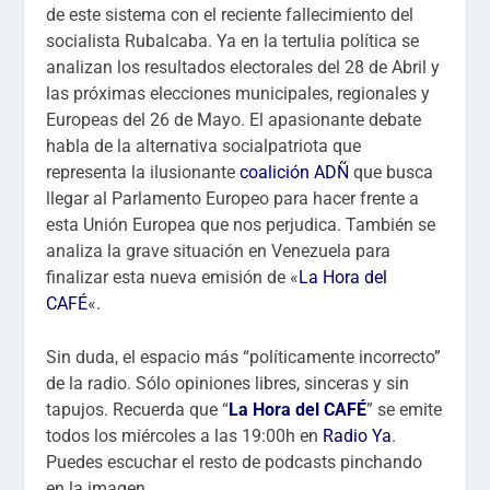
de este sistema con el reciente fallecimiento del
socialista Rubalcaba. Ya en la tertulia política se
analizan los resultados electorales del 28 de Abril y
las próximas elecciones municipales, regionales y
Europeas del 26 de Mayo. El apasionante debate
habla de la alternativa socialpatriota que
representa la ilusionante
coalición ADÑ
que busca
llegar al Parlamento Europeo para hacer frente a
esta Unión Europea que nos perjudica. También se
analiza la grave situación en Venezuela para
finalizar esta nueva emisión de «
La Hora del
CAFÉ
«.
Sin duda, el espacio más “políticamente incorrecto”
de la radio. Sólo opiniones libres, sinceras y sin
tapujos. Recuerda que “
La Hora del CAFÉ
” se emite
todos los miércoles a las 19:00h en
Radio Ya
.
Puedes escuchar el resto de podcasts pinchando
en la imagen.