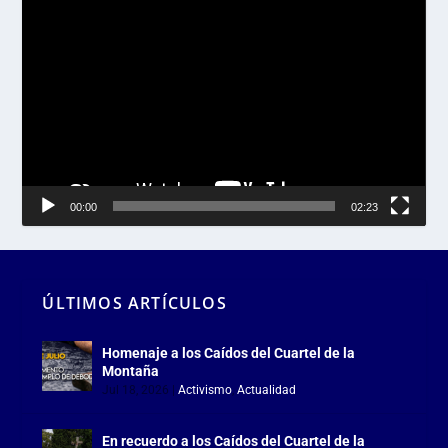
Reproductor
de
vídeo
00:00
02:23
ÚLTIMOS ARTÍCULOS
Homenaje a los Caídos del Cuartel de la
Montaña
Jul 18, 2026
|
Activismo
,
Actualidad
En recuerdo a los Caídos del Cuartel de la