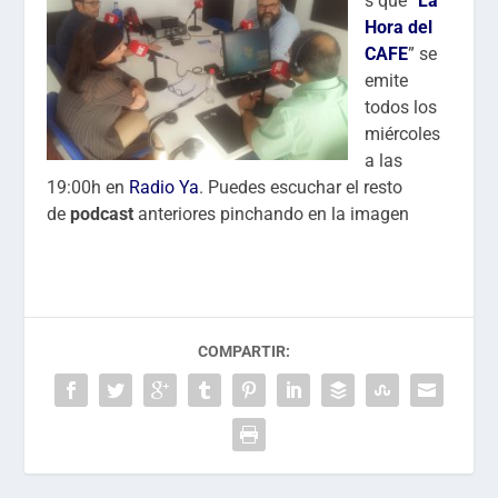
s que “
La
Hora del
CAFE
” se
emite
todos los
miércoles
a las
19:00h en
Radio Ya
. Puedes escuchar el resto
de
podcast
anteriores pinchando en la imagen
COMPARTIR: