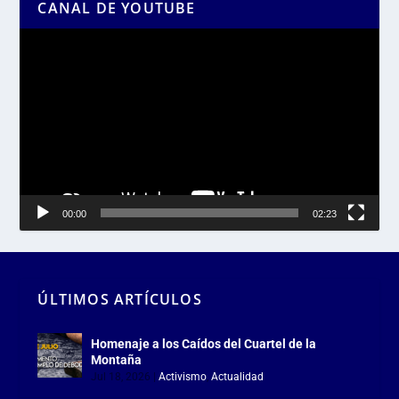
CANAL DE YOUTUBE
Reproductor
de
vídeo
00:00
02:23
ÚLTIMOS ARTÍCULOS
Homenaje a los Caídos del Cuartel de la
Montaña
Jul 18, 2026
|
Activismo
,
Actualidad