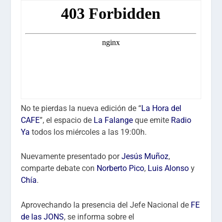
No te pierdas la nueva edición de “
La Hora del
CAFE
”, el espacio de
La Falange
que emite
Radio
Ya
todos los miércoles a las 19:00h.
Nuevamente presentado por
Jesús Muñoz
,
comparte debate con
Norberto Pico
,
Luis Alonso
y
Chía
.
Aprovechando la presencia del Jefe Nacional de
FE
de las JONS
, se informa sobre el