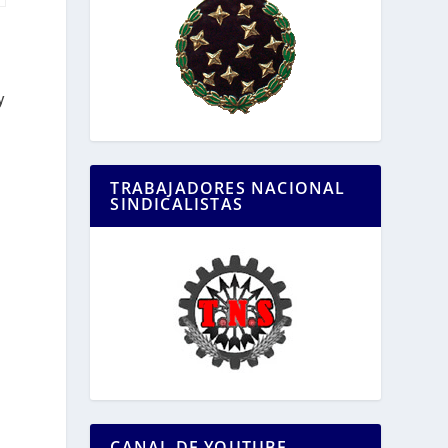
y
TRABAJADORES NACIONAL
SINDICALISTAS
CANAL DE YOUTUBE