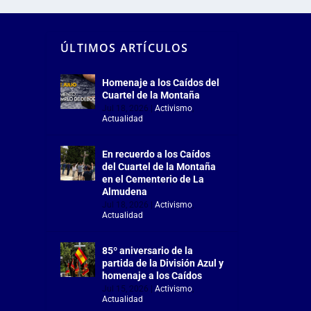
ÚLTIMOS ARTÍCULOS
Homenaje a los Caídos del
Cuartel de la Montaña
Jul 18, 2026
|
Activismo
,
Actualidad
En recuerdo a los Caídos
del Cuartel de la Montaña
en el Cementerio de La
Almudena
Jul 18, 2026
|
Activismo
,
Actualidad
85º aniversario de la
partida de la División Azul y
homenaje a los Caídos
Jul 15, 2026
|
Activismo
,
Actualidad