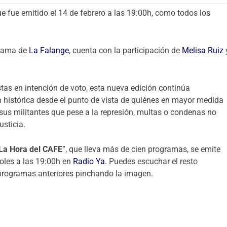
ue fue emitido el 14 de febrero a las 19:00h, como todos los
ograma de
La Falange
, cuenta con la participación de
Melisa Ruiz
tas en intención de voto, esta nueva edición continúa
 histórica desde el punto de vista de quiénes en mayor medida
y sus militantes que pese a la represión, multas o condenas no
usticia.
La Hora del CAFE
”, que lleva más de cien programas, se emite
oles a las 19:00h en
Radio Ya
. Puedes escuchar el resto
rogramas anteriores pinchando la imagen.