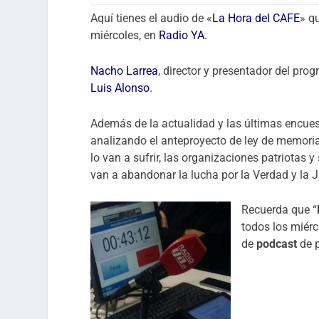
Aquí tienes el audio de «
La Hora del CAFE
» q
miércoles, en
Radio YA
.
Nacho Larrea
, director y presentador del pr
Luis Alonso
.
Además de la actualidad y las últimas encues
analizando el anteproyecto de ley de memoria
lo van a sufrir, las organizaciones patriotas 
van a abandonar la lucha por la Verdad y la J
Recuerda que “
todos los miérc
de
podcast
de p