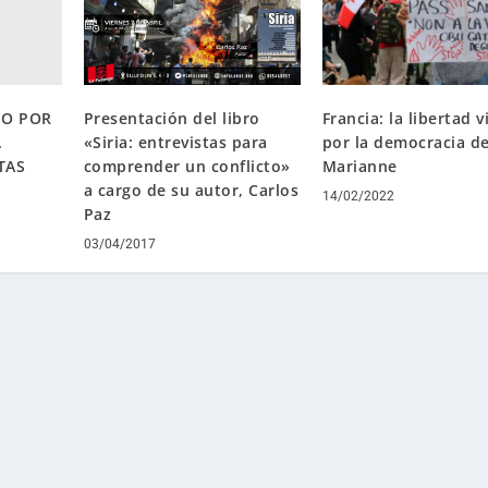
Presentación del libro
ÑO POR
Francia: la libertad 
«Siria: entrevistas para
.
por la democracia d
comprender un conflicto»
TAS
Marianne
a cargo de su autor, Carlos
14/02/2022
Paz
03/04/2017