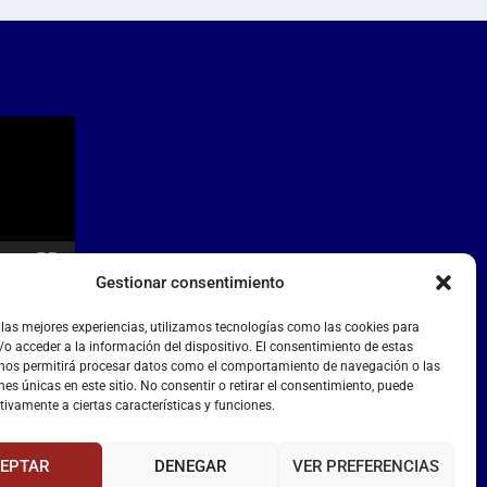
Gestionar consentimiento
 las mejores experiencias, utilizamos tecnologías como las cookies para
o acceder a la información del dispositivo. El consentimiento de estas
 nos permitirá procesar datos como el comportamiento de navegación o las
nes únicas en este sitio. No consentir o retirar el consentimiento, puede
tivamente a ciertas características y funciones.
EPTAR
DENEGAR
VER PREFERENCIAS