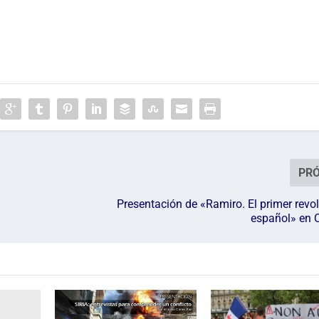
PR
Presentación de «Ramiro. El primer revo
español» en 