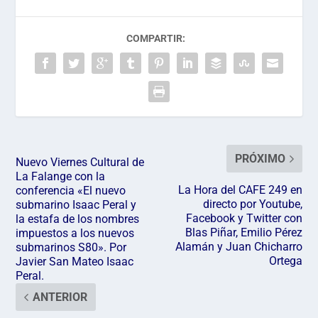
COMPARTIR:
PRÓXIMO
Nuevo Viernes Cultural de
La Falange con la
La Hora del CAFE 249 en
conferencia «El nuevo
directo por Youtube,
submarino Isaac Peral y
Facebook y Twitter con
la estafa de los nombres
Blas Piñar, Emilio Pérez
impuestos a los nuevos
Alamán y Juan Chicharro
submarinos S80». Por
Ortega
Javier San Mateo Isaac
Peral.
ANTERIOR