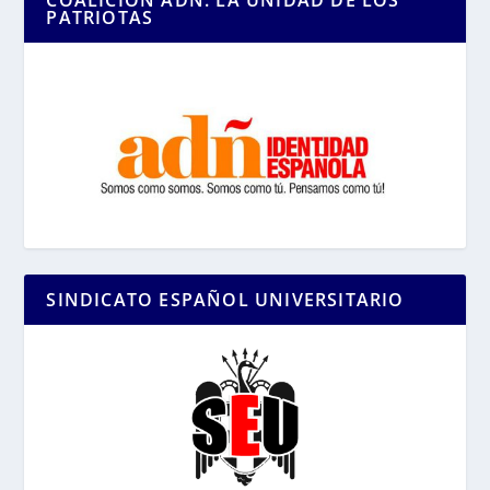
COALICIÓN ADÑ: LA UNIDAD DE LOS
PATRIOTAS
SINDICATO ESPAÑOL UNIVERSITARIO