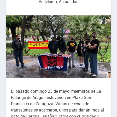
Activismo
,
Actualidad
El pasado domingo 23 de mayo, miembros de La
Falange de Aragón estuvieron en Plaza San
Francisco de Zaragoza. Varias decenas de
transeúntes se acercaron, unos para dar ánimos al
grito de “¡Arriba España!”, otros con curiosidad y