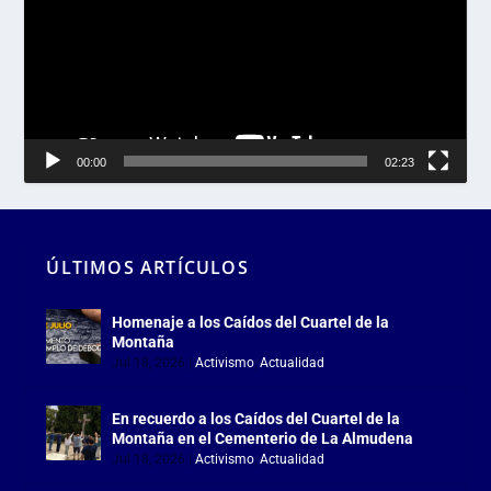
00:00
02:23
ÚLTIMOS ARTÍCULOS
Homenaje a los Caídos del Cuartel de la
Montaña
Jul 18, 2026
|
Activismo
,
Actualidad
En recuerdo a los Caídos del Cuartel de la
Montaña en el Cementerio de La Almudena
Jul 18, 2026
|
Activismo
,
Actualidad