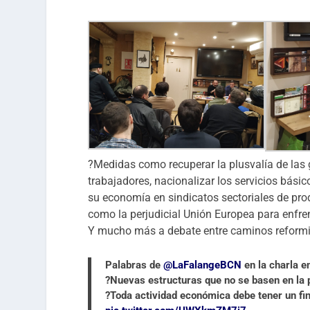
?Medidas como recuperar la plusvalía de las g
trabajadores, nacionalizar los servicios básic
su economía en sindicatos sectoriales de pro
como la perjudicial Unión Europea para enfren
Y mucho más a debate entre caminos reformis
Palabras de
@LaFalangeBCN
en la charla 
?Nuevas estructuras que no se basen en la p
?Toda actividad económica debe tener un fin 