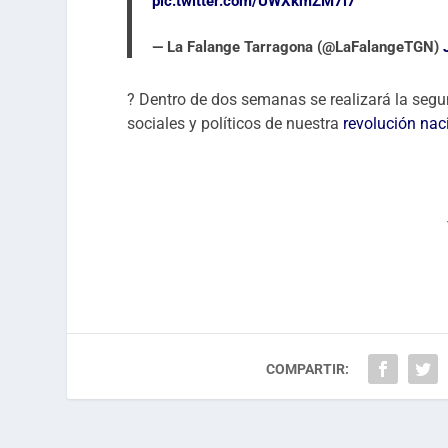
pic.twitter.com/UWXkmZM7i7
— La Falange Tarragona (@LaFalangeTGN)
? Dentro de dos semanas se realizará la segu
sociales y políticos de nuestra
revolución nac
COMPARTIR: