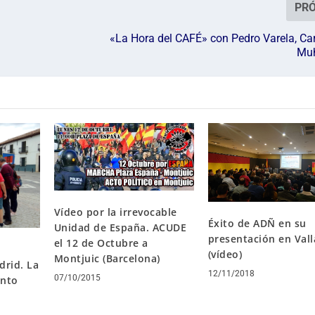
PR
«La Hora del CAFÉ» con Pedro Varela, Ca
Muh
Vídeo por la irrevocable
Éxito de ADÑ en su
Unidad de España. ACUDE
presentación en Vall
el 12 de Octubre a
(vídeo)
Montjuic (Barcelona)
drid. La
12/11/2018
07/10/2015
ento