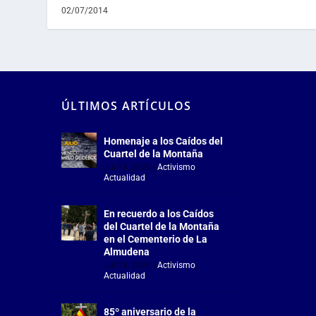
02/07/2014
ÚLTIMOS ARTÍCULOS
Homenaje a los Caídos del
Cuartel de la Montaña
Jul 18, 2026
|
Activismo
,
Actualidad
En recuerdo a los Caídos
del Cuartel de la Montaña
en el Cementerio de La
Almudena
Jul 18, 2026
|
Activismo
,
Actualidad
85º aniversario de la