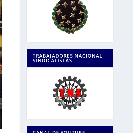
TRABAJADORES NACIONAL
SINDICALISTAS
CANAL DE YOUTUBE