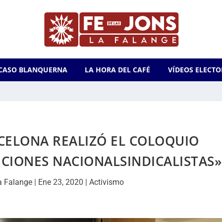
CASO BLANQUERNA
LA HORA DEL CAFÉ
VÍDEOS ELECTO
CELONA REALIZÓ EL COLOQUIO
CIONES NACIONALSINDICALISTAS»
a Falange
|
Ene 23, 2020
|
Activismo