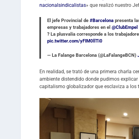
nacionalsindicalistas
» que realizó nuestro J
El jefe Provincial de
#Barcelona
presenta la
empresas y trabajadores en el
@ClubEmpel
? La plusvalía corresponde a los trabajador
pic.twitter.com/yFIM0llTi0
— La Falange Barcelona (@LaFalangeBCN)
En realidad, se trató de una primera charla c
ambiente distendido donde pudimos explicar n
capitalismo globalizador que esclaviza a los 