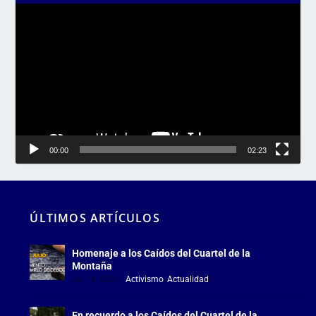
Reproductor
de
vídeo
00:00
02:23
ÚLTIMOS ARTÍCULOS
Homenaje a los Caídos del Cuartel de la
Montaña
Jul 18, 2026
|
Activismo
,
Actualidad
En recuerdo a los Caídos del Cuartel de la