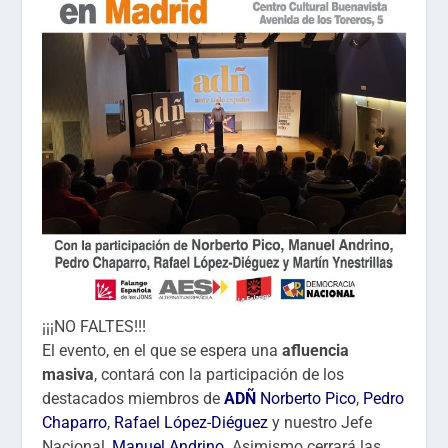
¡¡¡NO FALTES!!!
El evento, en el que se espera una
afluencia
masiva
, contará con la participación de los
destacados miembros de
ADÑ
Norberto Pico
,
Pedro
Chaparro
,
Rafael López-Diéguez
y nuestro Jefe
Nacional,
Manuel Andrino
. Asimismo cerrará las