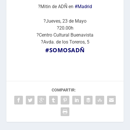
?Mitin de ADÑ en
#Madrid
?️Jueves, 23 de Mayo
?20.00h
?Centro Cultural Buenavista
?Avda. de los Toreros, 5
#SOMOSADÑ
COMPARTIR: