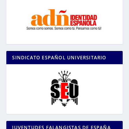
SINDICATO ESPAÑOL UNIVERSITARIO
JUVENTUDES FALANGISTAS DE ESPAÑA