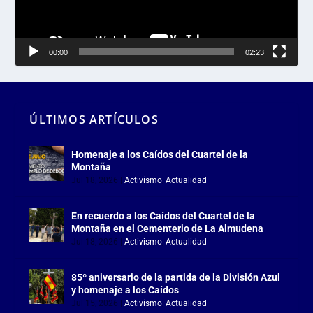
00:00
02:23
ÚLTIMOS ARTÍCULOS
Homenaje a los Caídos del Cuartel de la
Montaña
Jul 18, 2026
|
Activismo
,
Actualidad
En recuerdo a los Caídos del Cuartel de la
Montaña en el Cementerio de La Almudena
Jul 18, 2026
|
Activismo
,
Actualidad
85º aniversario de la partida de la División Azul
y homenaje a los Caídos
Jul 15, 2026
|
Activismo
,
Actualidad