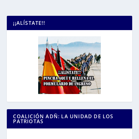
¡¡ALÍSTATE!!
COALICIÓN ADÑ: LA UNIDAD DE LOS
PATRIOTAS