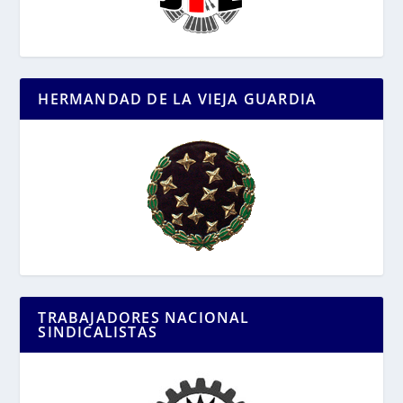
HERMANDAD DE LA VIEJA GUARDIA
TRABAJADORES NACIONAL
SINDICALISTAS