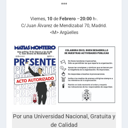
***
Viernes,
10
de
Febrero
–
20
:00
h-.
C/Juan Álvarez de Mendizabal 70, Madrid.
<M>
Argüelles
Por una Universidad Nacional, Gratuita y
de Calidad