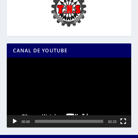
CANAL DE YOUTUBE
Reproductor
de
vídeo
00:00
02:23