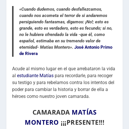
«Cuando dudemos, cuando desfallezcamos,
cuando nos acometa el terror de si andaremos
persiguiendo fantasmas, digamos: ¡No!; esto es
grande, esto es verdadero, esto es fecundo; si no,
no le hubiera ofrendado la vida -que él, como
español, estimaba en su tremendo valor de
eternidad- Matías Montero»
.
José Antonio Primo
de Rivera
Acude al mismo lugar en el que arrebataron la vida
al
estudiante Matías
para recordarle, para recoger
su testigo y para rebelarnos contra los intentos del
poder para cambiar la historia y borrar de ella a
héroes como nuestro joven camarada.
CAMARADA
MATÍAS
MONTERO
¡¡¡PRESENTE!!!