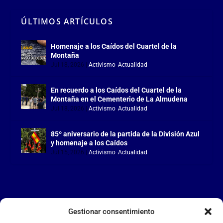
ÚLTIMOS ARTÍCULOS
Homenaje a los Caídos del Cuartel de la
Montaña
Jul 18, 2026
|
Activismo
,
Actualidad
En recuerdo a los Caídos del Cuartel de la
Montaña en el Cementerio de La Almudena
Jul 18, 2026
|
Activismo
,
Actualidad
85º aniversario de la partida de la División Azul
y homenaje a los Caídos
Jul 15, 2026
|
Activismo
,
Actualidad
Gestionar consentimiento
LA FALANGE