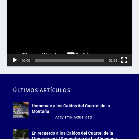
de
vídeo
00:00
02:23
ÚLTIMOS ARTÍCULOS
Homenaje a los Caídos del Cuartel de la
Montaña
Jul 18, 2026
|
Activismo
,
Actualidad
En recuerdo a los Caídos del Cuartel de la
Montaña en el Cementerio de La Almudena