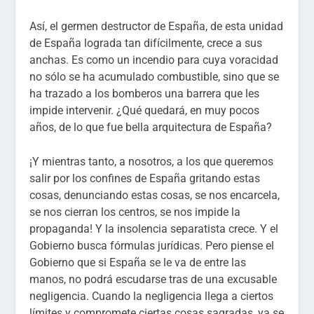
Así, el germen destructor de España, de esta unidad
de España lograda tan difícilmente, crece a sus
anchas. Es como un incendio para cuya voracidad
no sólo se ha acumulado combustible, sino que se
ha trazado a los bomberos una barrera que les
impide intervenir. ¿Qué quedará, en muy pocos
años, de lo que fue bella arquitectura de España?
¡Y mientras tanto, a nosotros, a los que queremos
salir por los confines de España gritando estas
cosas, denunciando estas cosas, se nos encarcela,
se nos cierran los centros, se nos impide la
propaganda! Y la insolencia separatista crece. Y el
Gobierno busca fórmulas jurídicas. Pero piense el
Gobierno que si España se le va de entre las
manos, no podrá escudarse tras de una excusable
negligencia. Cuando la negligencia llega a ciertos
límites y compromete ciertas cosas sagradas, ya se