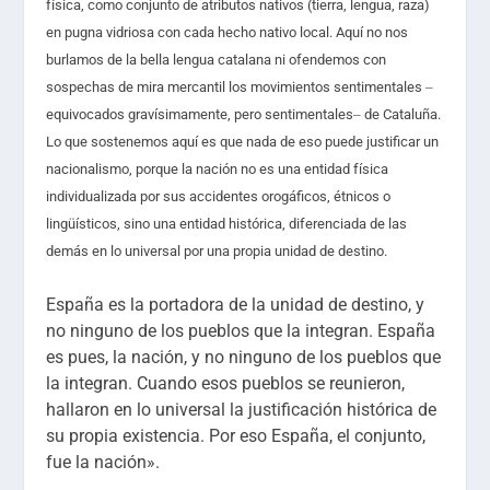
física, como conjunto de atributos nativos (tierra, lengua, raza)
en pugna vidriosa con cada hecho nativo local. Aquí no nos
burlamos de la bella lengua catalana ni ofendemos con
sospechas de mira mercantil los movimientos sentimentales
–
equivocados gravísimamente, pero sentimentales
–
de Cataluña.
Lo que sostenemos aquí es que nada de eso puede justificar un
nacionalismo, porque la nación no es una entidad física
individualizada por sus accidentes orogáficos, étnicos o
lingüísticos, sino una entidad histórica, diferenciada de las
demás en lo universal por una propia unidad de destino.
España es la portadora de la unidad de destino, y
no ninguno de los pueblos que la integran. España
es pues, la nación, y no ninguno de los pueblos que
la integran. Cuando esos pueblos se reunieron,
hallaron en lo universal la justificación histórica de
su propia existencia. Por eso España, el conjunto,
fue la nación».