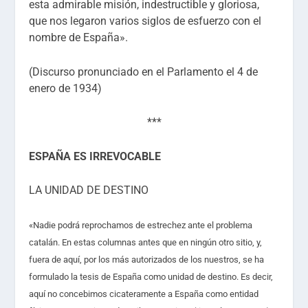
esta admirable misión, indestructible y gloriosa,
que nos legaron varios siglos de esfuerzo con el
nombre de España».
(Discurso pronunciado en el Parlamento el 4 de
enero de 1934)
***
ESPAÑA ES IRREVOCABLE
LA UNIDAD DE DESTINO
«Nadie podrá reprochamos de estrechez ante el problema
catalán. En estas columnas antes que en ningún otro sitio, y,
fuera de aquí, por los más autorizados de los nuestros, se ha
formulado la tesis de España como unidad de destino. Es decir,
aquí no concebimos cicateramente a España como entidad