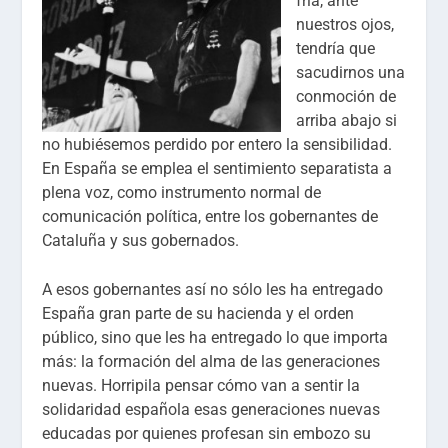
fría, ante
nuestros ojos,
tendría que
sacudirnos una
conmoción de
arriba abajo si
no hubiésemos perdido por entero la sensibilidad.
En España se emplea el sentimiento separatista a
plena voz, como instrumento normal de
comunicación política, entre los gobernantes de
Cataluña y sus gobernados.
A esos gobernantes así no sólo les ha entregado
España gran parte de su hacienda y el orden
público, sino que les ha entregado lo que importa
más: la formación del alma de las generaciones
nuevas. Horripila pensar cómo van a sentir la
solidaridad española esas generaciones nuevas
educadas por quienes profesan sin embozo su