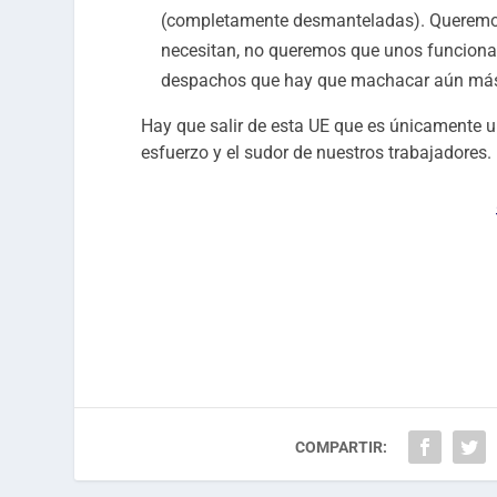
(completamente desmanteladas). Queremos u
necesitan, no queremos que unos funcionar
despachos que hay que machacar aún más 
Hay que salir de esta UE que es únicamente 
esfuerzo y el sudor de nuestros trabajadores.
COMPARTIR: