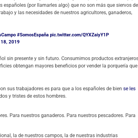
os españoles (por llamarles algo) que no son más que siervos d
rabajo y las necesidades de nuestros agricultores, ganaderos,
sCampo
#SomosEspaña
pic.twitter.com/QYXZaiyY1P
 18, 2019
ol sin presente y sin futuro. Consumimos productos extranjero
rficies obtengan mayores beneficios por vender la porquería que
on sus trabajadores es para que a los españoles de bien
se les
dos y tristes de estos hombres.
res. Para nuestros ganaderos. Para nuestros pescadores. Para
onal, la de nuestros campos, la de nuestras industrias