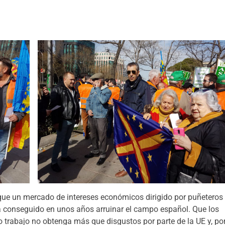
que un mercado de intereses económicos dirigido por puñeteros
ha conseguido en unos años arruinar el campo español. Que los
o trabajo no obtenga más que disgustos por parte de la UE y, po