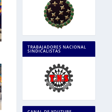
TRABAJADORES NACIONAL
SINDICALISTAS
CANAL DE YOUTUBE