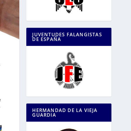
JUVENTUDES FALANGISTAS
DE ESPAÑA
s
e
o
HERMANDAD DE LA VIEJA
GUARDIA