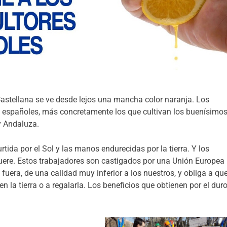
astellana se ve desde lejos una mancha color naranja. Los
es españoles, más concretamente los que cultivan los buenísimo
y Andaluza.
tida por el Sol y las manos endurecidas por la tierra. Y los
ere. Estos trabajadores son castigados por una Unión Europea
fuera, de una calidad muy inferior a los nuestros, y obliga a qu
n la tierra o a regalarla. Los beneficios que obtienen por el dur