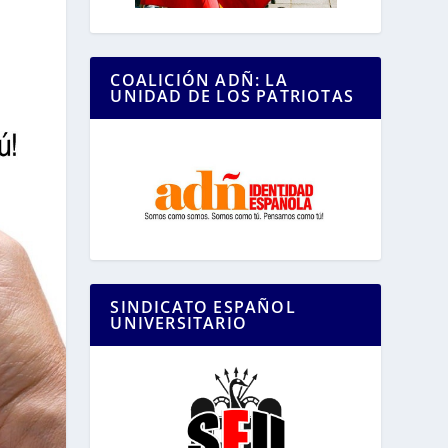
COALICIÓN ADÑ: LA
UNIDAD DE LOS PATRIOTAS
SINDICATO ESPAÑOL
UNIVERSITARIO