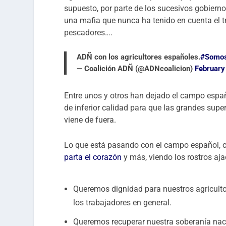
supuesto, por parte de los sucesivos gobiern
una mafia que nunca ha tenido en cuenta el t
pescadores….
ADÑ con los agricultores españoles.
#Somo
— Coalición ADÑ (@ADNcoalicion)
February
Entre unos y otros han dejado el campo españ
de inferior calidad para que las grandes supe
viene de fuera.
Lo que está pasando con el campo español, c
parta el corazón
y más, viendo los rostros aja
Queremos dignidad para nuestros agriculto
los trabajadores en general.
Queremos recuperar nuestra soberanía naci