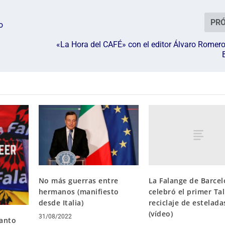
PR
o
«La Hora del CAFÉ» con el editor Álvaro Romero 
La Falange de Barce
No más guerras entre
celebró el primer Tal
hermanos (manifiesto
reciclaje de estelada
desde Italia)
(vídeo)
31/08/2022
tanto