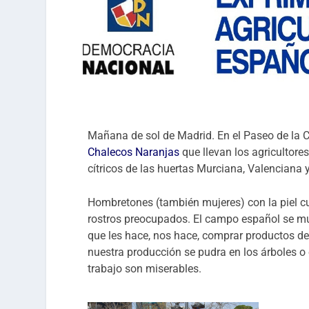
Mañana de sol de Madrid. En el Paseo de la C
Chalecos Naranjas
que llevan los agricultor
cítricos de las huertas Murciana, Valenciana 
Hombretones (también mujeres) con la piel cur
rostros preocupados. El campo español se mu
que les hace, nos hace, comprar productos de 
nuestra producción se pudra en los árboles o e
trabajo son miserables.