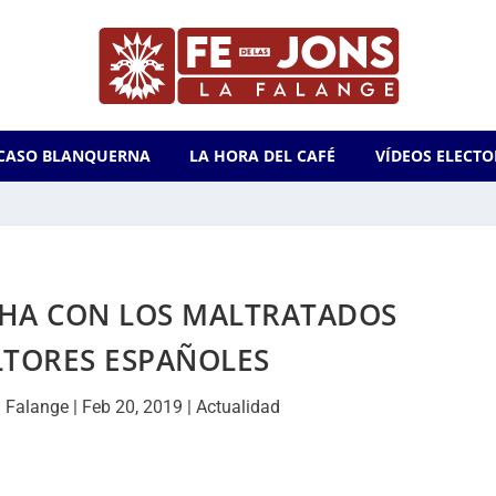
CASO BLANQUERNA
LA HORA DEL CAFÉ
VÍDEOS ELECTO
CHA CON LOS MALTRATADOS
LTORES ESPAÑOLES
 Falange
|
Feb 20, 2019
|
Actualidad