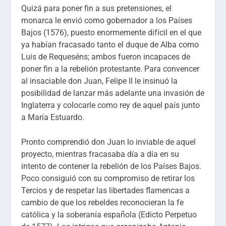
Quizá para poner fin a sus pretensiones, el
monarca le envió como gobernador a los Países
Bajos (1576), puesto enormemente difícil en el que
ya habían fracasado tanto el duque de Alba como
Luis de Requeséns; ambos fueron incapaces de
poner fin a la rebelión protestante. Para convencer
al insaciable don Juan, Felipe II le insinuó la
posibilidad de lanzar más adelante una invasión de
Inglaterra y colocarle como rey de aquel país junto
a María Estuardo.
Pronto comprendió don Juan lo inviable de aquel
proyecto, mientras fracasaba día a día en su
intento de contener la rebelión de los Países Bajos.
Poco consiguió con su compromiso de retirar los
Tercios y de respetar las libertades flamencas a
cambio de que los rebeldes reconocieran la fe
católica y la soberanía española (Edicto Perpetuo