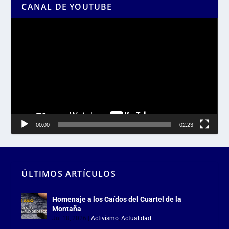
CANAL DE YOUTUBE
Reproductor
de
vídeo
00:00
02:23
ÚLTIMOS ARTÍCULOS
Homenaje a los Caídos del Cuartel de la
Montaña
Jul 18, 2026
|
Activismo
,
Actualidad