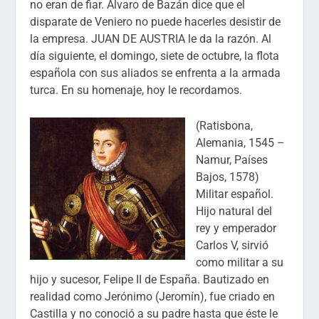
no eran de fiar. Álvaro de Bazán dice que el
disparate de Veniero no puede hacerles desistir de
la empresa. JUAN DE AUSTRIA le da la razón. Al
día siguiente, el domingo, siete de octubre, la flota
española con sus aliados se enfrenta a la armada
turca. En su homenaje, hoy le recordamos.
(Ratisbona,
Alemania, 1545 –
Namur, Países
Bajos, 1578)
Militar español.
Hijo natural del
rey y emperador
Carlos V, sirvió
como militar a su
hijo y sucesor, Felipe II de España. Bautizado en
realidad como Jerónimo (Jeromín), fue criado en
Castilla y no conoció a su padre hasta que éste le