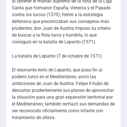
al obtener el mando supremo de la flota de la Liga
Santa que formaron España, Venecia y el Papado
contra los turcos (1570); frente a la estrategia
defensiva que preconizaban sus consejeros más
prudentes, don Juan de Austria impuso su criterio
de buscar a la flota turca y hundirla, lo que
consiguió en la batalla de Lepanto (1571).
La batalla de Lepanto (7 de octubre de 1571)
El resonante éxito de Lepanto, que puso fin al
poderío turco en el Mediterráneo, avivó las
ambiciones de Juan de Austria: Felipe II hubo de
descartar prudentemente sus planes de aprovechar
la situación para una gran expansión territorial por
el Mediterráneo; también rechazó sus demandas de
ser reconocido oficialmente como infante con
tratamiento de alteza.