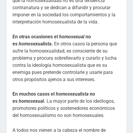
que la homosexualidad no es una tendencia
contranatura y se dedican a difundir y procurar
imponer en la sociedad los comportamientos y la
interpretación homosexualista de la vida.
En otras ocasiones el
homosexual
no
es
homosexualista
.
En otros casos la persona que
sufre la homosexualidad, es consciente de su
problema y procura sobrellevarlo y curarlo y lucha
contra la ideología homosexualista que es su
enemiga pues pretende controlarle y usarle para
otros propósitos ajenos a sus intereses.
En muchos casos el
homosexualista
no
es
homosexual
.
La mayor parte de los ideólogos,
promotores políticos y sostenedores económicos
del homosexualismo no son homosexuales.
A todos nos vienen a la cabeza el nombre de