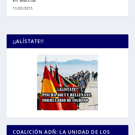
en Marcha
11/02/2015
¡¡ALÍSTATE!!
COALICIÓN ADÑ: LA UNIDAD DE LOS