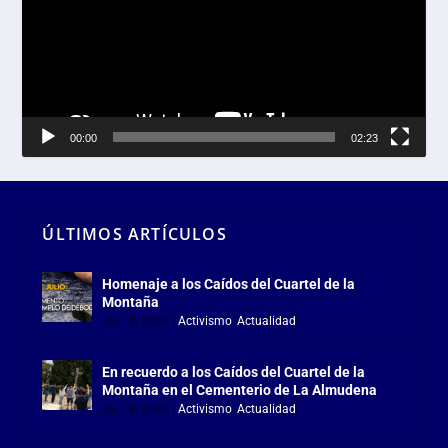
00:00
02:23
ÚLTIMOS ARTÍCULOS
Homenaje a los Caídos del Cuartel de la
Montaña
Jul 18, 2026
|
Activismo
,
Actualidad
En recuerdo a los Caídos del Cuartel de la
Montaña en el Cementerio de La Almudena
Jul 18, 2026
|
Activismo
,
Actualidad