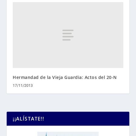
Hermandad de la Vieja Guardia: Actos del 20-N
17/11/2013
¡¡ALÍSTATE!!