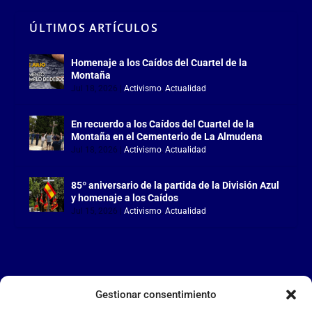
ÚLTIMOS ARTÍCULOS
Homenaje a los Caídos del Cuartel de la
Montaña
Jul 18, 2026
|
Activismo
,
Actualidad
En recuerdo a los Caídos del Cuartel de la
Montaña en el Cementerio de La Almudena
Jul 18, 2026
|
Activismo
,
Actualidad
85º aniversario de la partida de la División Azul
y homenaje a los Caídos
Jul 15, 2026
|
Activismo
,
Actualidad
Gestionar consentimiento
LA FALANGE