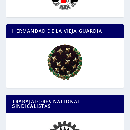
HERMANDAD DE LA VIEJA GUARDIA
TRABAJADORES NACIONAL
SINDICALISTAS