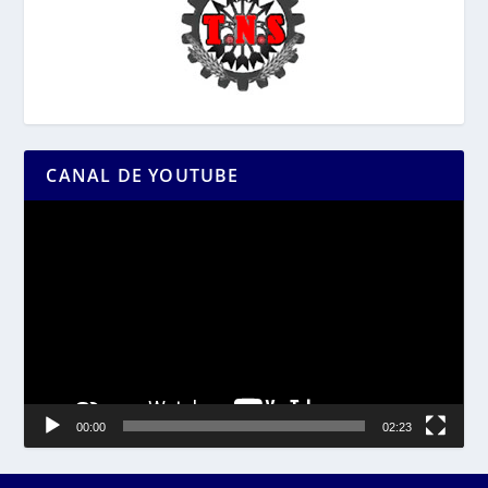
CANAL DE YOUTUBE
Reproductor
de
vídeo
00:00
02:23