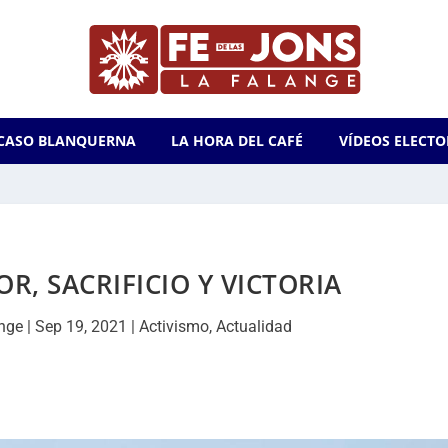
CASO BLANQUERNA
LA HORA DEL CAFÉ
VÍDEOS ELECTO
R, SACRIFICIO Y VICTORIA
nge
|
Sep 19, 2021
|
Activismo
,
Actualidad