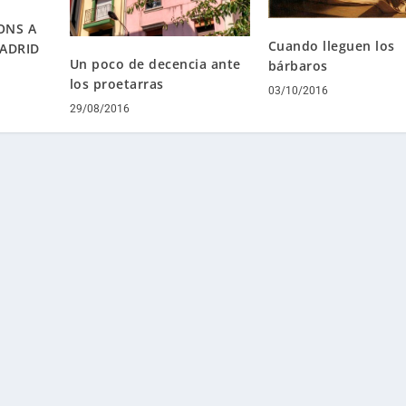
ONS A
Cuando lleguen los
ADRID
Un poco de decencia ante
bárbaros
los proetarras
03/10/2016
29/08/2016