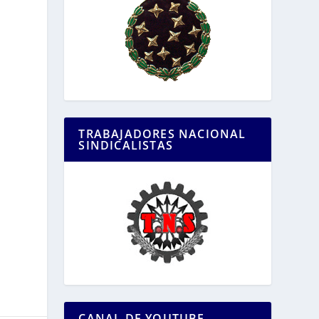
TRABAJADORES NACIONAL
SINDICALISTAS
CANAL DE YOUTUBE