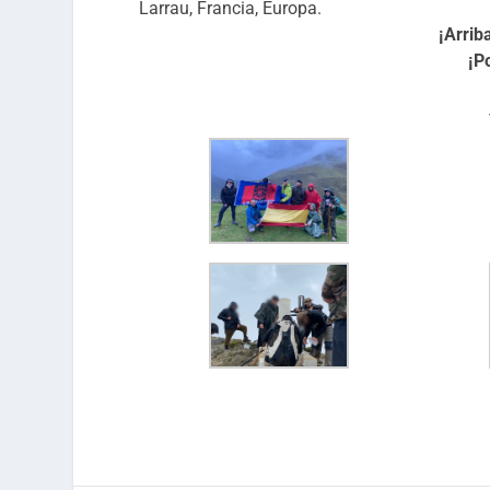
Larrau, Francia, Europa.
¡Arrib
¡P