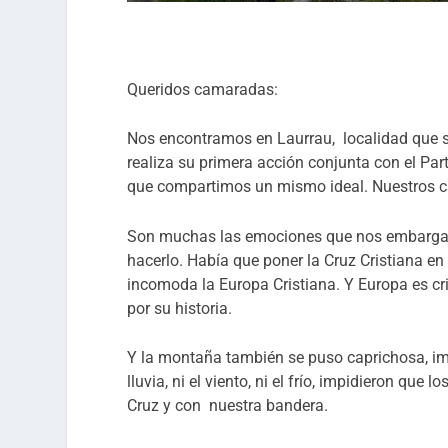
Queridos camaradas:
Nos encontramos en Laurrau, localidad que se
realiza su primera acción conjunta con el Pa
que compartimos un mismo ideal. Nuestros 
Son muchas las emociones que nos embargan, el
hacerlo. Había que poner la Cruz Cristiana en
incomoda la Europa Cristiana. Y Europa es cri
por su historia.
Y la montaña también se puso caprichosa, imp
lluvia, ni el viento, ni el frío, impidieron qu
Cruz y con nuestra bandera.