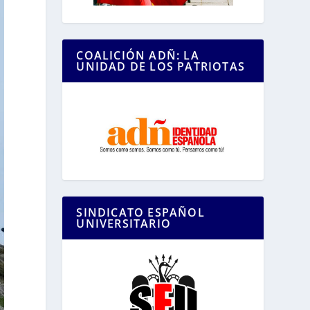
COALICIÓN ADÑ: LA
UNIDAD DE LOS PATRIOTAS
SINDICATO ESPAÑOL
UNIVERSITARIO