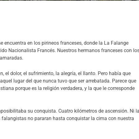
 encuentra en los pirineos franceses, donde la La Falange
rtido Nacionalista Francés. Nuestros hermanos franceses con lo
camaradas.
 dolor, el sufrimiento, la alegría, el llanto. Pero había que
 aquel lugar del que nunca tuvo que ser arrebatada. Parece que
stiana porque es la religión verdadera, y la que le corresponde
osibilitaba su conquista. Cuatro kilómetros de ascensión. Ni l
e los falangistas no pararan hasta conquistar la cima con nuestra