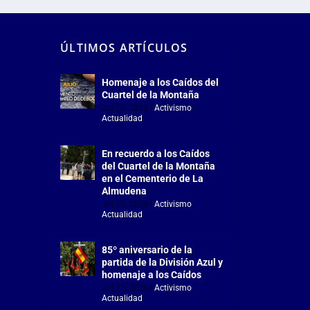
ÚLTIMOS ARTÍCULOS
Homenaje a los Caídos del
Cuartel de la Montaña
Jul 18, 2026
|
Activismo
,
Actualidad
En recuerdo a los Caídos
del Cuartel de la Montaña
en el Cementerio de La
Almudena
Jul 18, 2026
|
Activismo
,
Actualidad
85º aniversario de la
partida de la División Azul y
homenaje a los Caídos
Jul 15, 2026
|
Activismo
,
Actualidad