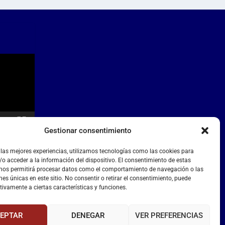
Gestionar consentimiento
 las mejores experiencias, utilizamos tecnologías como las cookies para
o acceder a la información del dispositivo. El consentimiento de estas
 nos permitirá procesar datos como el comportamiento de navegación o las
nes únicas en este sitio. No consentir o retirar el consentimiento, puede
tivamente a ciertas características y funciones.
EPTAR
DENEGAR
VER PREFERENCIAS