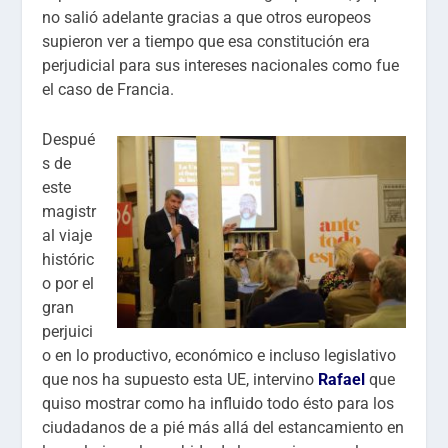
no salió adelante gracias a que otros europeos
supieron ver a tiempo que esa constitución era
perjudicial para sus intereses nacionales como fue
el caso de Francia.
Despué
s de
este
magistr
al viaje
históric
o por el
gran
perjuici
o en lo productivo, económico e incluso legislativo
que nos ha supuesto esta UE, intervino
Rafael
que
quiso mostrar como ha influido todo ésto para los
ciudadanos de a pié más allá del estancamiento en