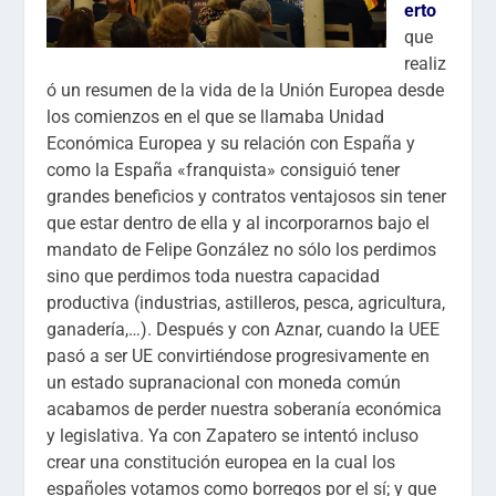
erto
que
realiz
ó un resumen de la vida de la Unión Europea desde
los comienzos en el que se llamaba Unidad
Económica Europea y su relación con España y
como la España «franquista» consiguió tener
grandes beneficios y contratos ventajosos sin tener
que estar dentro de ella y al incorporarnos bajo el
mandato de Felipe González no sólo los perdimos
sino que perdimos toda nuestra capacidad
productiva (industrias, astilleros, pesca, agricultura,
ganadería,…). Después y con Aznar, cuando la UEE
pasó a ser UE convirtiéndose progresivamente en
un estado supranacional con moneda común
acabamos de perder nuestra soberanía económica
y legislativa. Ya con Zapatero se intentó incluso
crear una constitución europea en la cual los
españoles votamos como borregos por el sí; y que