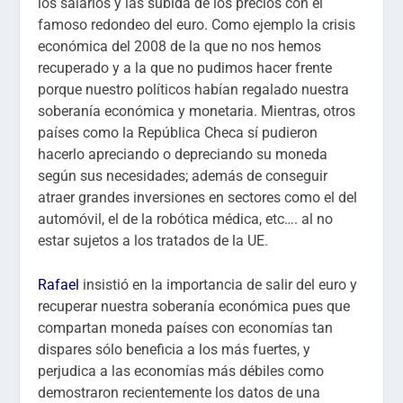
los salarios y las subida de los precios con el
famoso redondeo del euro. Como ejemplo la crisis
económica del 2008 de la que no nos hemos
recuperado y a la que no pudimos hacer frente
porque nuestro políticos habían regalado nuestra
soberanía económica y monetaria. Mientras, otros
países como la República Checa sí pudieron
hacerlo apreciando o depreciando su moneda
según sus necesidades; además de conseguir
atraer grandes inversiones en sectores como el del
automóvil, el de la robótica médica, etc…. al no
estar sujetos a los tratados de la UE.
Rafael
insistió en la importancia de salir del euro y
recuperar nuestra soberanía económica pues que
compartan moneda países con economías tan
dispares sólo beneficia a los más fuertes, y
perjudica a las economías más débiles como
demostraron recientemente los datos de una