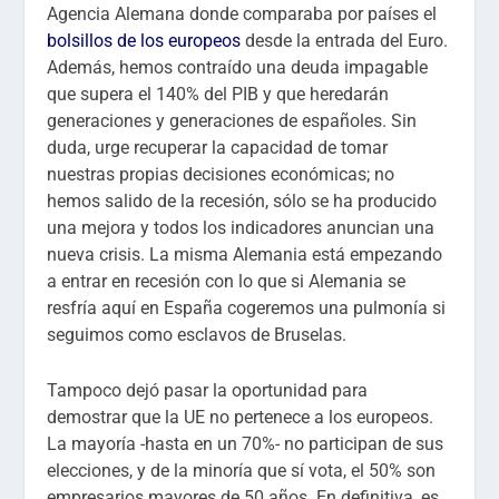
Agencia Alemana donde comparaba por países el
bolsillos de los europeos
desde la entrada del Euro.
Además, hemos contraído una deuda impagable
que supera el 140% del PIB y que heredarán
generaciones y generaciones de españoles. Sin
duda, urge recuperar la capacidad de tomar
nuestras propias decisiones económicas; no
hemos salido de la recesión, sólo se ha producido
una mejora y todos los indicadores anuncian una
nueva crisis. La misma Alemania está empezando
a entrar en recesión con lo que si Alemania se
resfría aquí en España cogeremos una pulmonía si
seguimos como esclavos de Bruselas.
Tampoco dejó pasar la oportunidad para
demostrar que la UE no pertenece a los europeos.
La mayoría -hasta en un 70%- no participan de sus
elecciones, y de la minoría que sí vota, el 50% son
empresarios mayores de 50 años. En definitiva, es