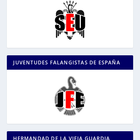
JUVENTUDES FALANGISTAS DE ESPAÑA
HERMANDAD DE LA VIEJA GUARDIA