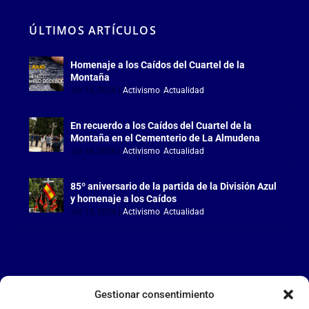
ÚLTIMOS ARTÍCULOS
Homenaje a los Caídos del Cuartel de la
Montaña
Jul 18, 2026
|
Activismo
,
Actualidad
En recuerdo a los Caídos del Cuartel de la
Montaña en el Cementerio de La Almudena
Jul 18, 2026
|
Activismo
,
Actualidad
85º aniversario de la partida de la División Azul
y homenaje a los Caídos
Jul 15, 2026
|
Activismo
,
Actualidad
Gestionar consentimiento
LA FALANGE