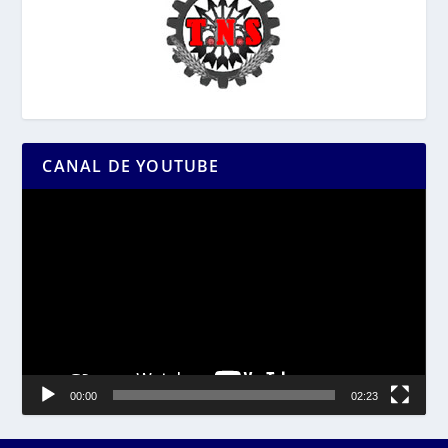
CANAL DE YOUTUBE
Reproductor
de
vídeo
00:00
02:23