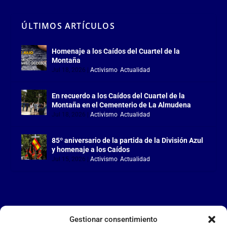
ÚLTIMOS ARTÍCULOS
Homenaje a los Caídos del Cuartel de la
Montaña
Jul 18, 2026
|
Activismo
,
Actualidad
En recuerdo a los Caídos del Cuartel de la
Montaña en el Cementerio de La Almudena
Jul 18, 2026
|
Activismo
,
Actualidad
85º aniversario de la partida de la División Azul
y homenaje a los Caídos
Jul 15, 2026
|
Activismo
,
Actualidad
Gestionar consentimiento
LA FALANGE