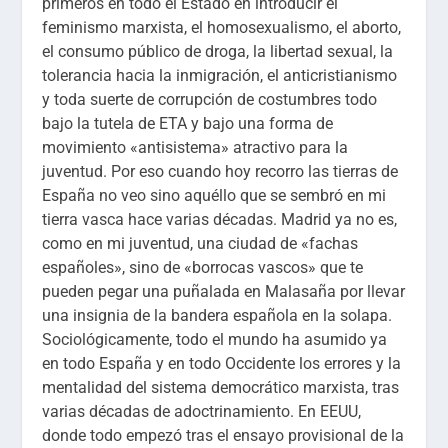
primeros en todo el Estado en introducir el
feminismo marxista, el homosexualismo, el aborto,
el consumo público de droga, la libertad sexual, la
tolerancia hacia la inmigración, el anticristianismo
y toda suerte de corrupción de costumbres todo
bajo la tutela de ETA y bajo una forma de
movimiento «antisistema» atractivo para la
juventud. Por eso cuando hoy recorro las tierras de
España no veo sino aquéllo que se sembró en mi
tierra vasca hace varias décadas. Madrid ya no es,
como en mi juventud, una ciudad de «fachas
españoles», sino de «borrocas vascos» que te
pueden pegar una puñalada en Malasaña por llevar
una insignia de la bandera española en la solapa.
Sociológicamente, todo el mundo ha asumido ya
en todo España y en todo Occidente los errores y la
mentalidad del sistema democrático marxista, tras
varias décadas de adoctrinamiento. En EEUU,
donde todo empezó tras el ensayo provisional de la