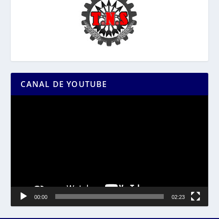
CANAL DE YOUTUBE
Reproductor
de
vídeo
00:00
02:23