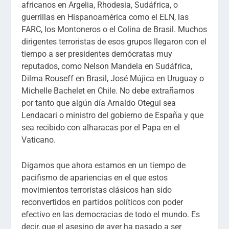
africanos en Argelia, Rhodesia, Sudáfrica, o
guerrillas en Hispanoamérica como el ELN, las
FARC, los Montoneros o el Colina de Brasil. Muchos
dirigentes terroristas de esos grupos llegaron con el
tiempo a ser presidentes demócratas muy
reputados, como Nelson Mandela en Sudáfrica,
Dilma Rouseff en Brasil, José Mújica en Uruguay o
Michelle Bachelet en Chile. No debe extrañarnos
por tanto que algún día Arnaldo Otegui sea
Lendacari o ministro del gobierno de España y que
sea recibido con alharacas por el Papa en el
Vaticano.
Digamos que ahora estamos en un tiempo de
pacifismo de apariencias en el que estos
movimientos terroristas clásicos han sido
reconvertidos en partidos políticos con poder
efectivo en las democracias de todo el mundo. Es
decir, que el asesino de ayer ha pasado a ser