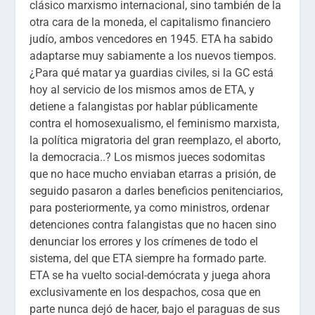
clásico marxismo internacional, sino también de la
otra cara de la moneda, el capitalismo financiero
judío, ambos vencedores en 1945. ETA ha sabido
adaptarse muy sabiamente a los nuevos tiempos.
¿Para qué matar ya guardias civiles, si la GC está
hoy al servicio de los mismos amos de ETA, y
detiene a falangistas por hablar públicamente
contra el homosexualismo, el feminismo marxista,
la política migratoria del gran reemplazo, el aborto,
la democracia..? Los mismos jueces sodomitas
que no hace mucho enviaban etarras a prisión, de
seguido pasaron a darles beneficios penitenciarios,
para posteriormente, ya como ministros, ordenar
detenciones contra falangistas que no hacen sino
denunciar los errores y los crímenes de todo el
sistema, del que ETA siempre ha formado parte.
ETA se ha vuelto social-demócrata y juega ahora
exclusivamente en los despachos, cosa que en
parte nunca dejó de hacer, bajo el paraguas de sus