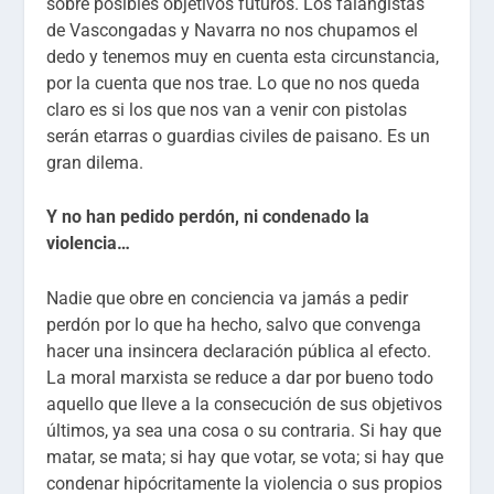
sobre posibles objetivos futuros. Los falangistas
de Vascongadas y Navarra no nos chupamos el
dedo y tenemos muy en cuenta esta circunstancia,
por la cuenta que nos trae. Lo que no nos queda
claro es si los que nos van a venir con pistolas
serán etarras o guardias civiles de paisano. Es un
gran dilema.
Y no han pedido perdón, ni condenado la
violencia…
Nadie que obre en conciencia va jamás a pedir
perdón por lo que ha hecho, salvo que convenga
hacer una insincera declaración pública al efecto.
La moral marxista se reduce a dar por bueno todo
aquello que lleve a la consecución de sus objetivos
últimos, ya sea una cosa o su contraria. Si hay que
matar, se mata; si hay que votar, se vota; si hay que
condenar hipócritamente la violencia o sus propios