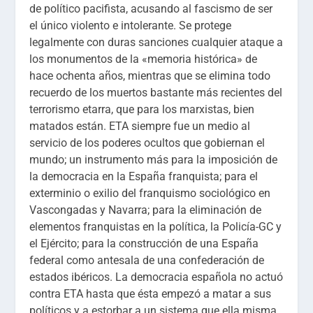
de político pacifista, acusando al fascismo de ser
el único violento e intolerante. Se protege
legalmente con duras sanciones cualquier ataque a
los monumentos de la «memoria histórica» de
hace ochenta años, mientras que se elimina todo
recuerdo de los muertos bastante más recientes del
terrorismo etarra, que para los marxistas, bien
matados están. ETA siempre fue un medio al
servicio de los poderes ocultos que gobiernan el
mundo; un instrumento más para la imposición de
la democracia en la España franquista; para el
exterminio o exilio del franquismo sociológico en
Vascongadas y Navarra; para la eliminación de
elementos franquistas en la política, la Policía-GC y
el Ejército; para la construcción de una España
federal como antesala de una confederación de
estados ibéricos. La democracia española no actuó
contra ETA hasta que ésta empezó a matar a sus
políticos y a estorbar a un sistema que ella misma