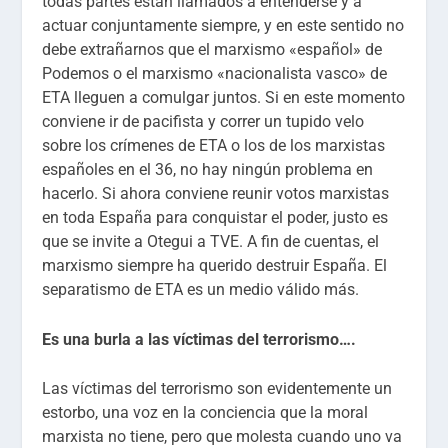
todas partes están llamados a entenderse y a
actuar conjuntamente siempre, y en este sentido no
debe extrañarnos que el marxismo «español» de
Podemos o el marxismo «nacionalista vasco» de
ETA lleguen a comulgar juntos. Si en este momento
conviene ir de pacifista y correr un tupido velo
sobre los crímenes de ETA o los de los marxistas
españoles en el 36, no hay ningún problema en
hacerlo. Si ahora conviene reunir votos marxistas
en toda España para conquistar el poder, justo es
que se invite a Otegui a TVE. A fin de cuentas, el
marxismo siempre ha querido destruir España. El
separatismo de ETA es un medio válido más.
Es una burla a las víctimas del terrorismo….
Las víctimas del terrorismo son evidentemente un
estorbo, una voz en la conciencia que la moral
marxista no tiene, pero que molesta cuando uno va