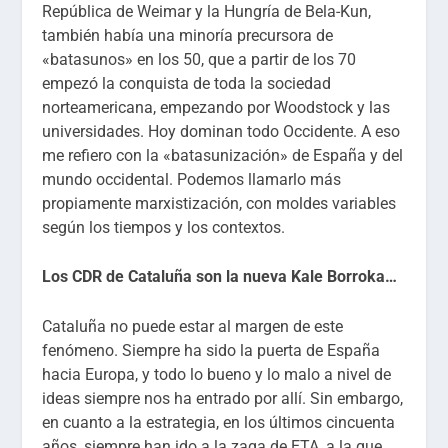
República de Weimar y la Hungría de Bela-Kun,
también había una minoría precursora de
«batasunos» en los 50, que a partir de los 70
empezó la conquista de toda la sociedad
norteamericana, empezando por Woodstock y las
universidades. Hoy dominan todo Occidente. A eso
me refiero con la «batasunización» de España y del
mundo occidental. Podemos llamarlo más
propiamente marxistización, con moldes variables
según los tiempos y los contextos.
Los CDR de Cataluña son la nueva Kale Borroka…
Cataluña no puede estar al margen de este
fenómeno. Siempre ha sido la puerta de España
hacia Europa, y todo lo bueno y lo malo a nivel de
ideas siempre nos ha entrado por allí. Sin embargo,
en cuanto a la estrategia, en los últimos cincuenta
años, siempre han ido a la zaga de ETA, a la que