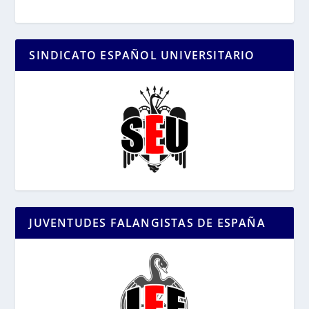
SINDICATO ESPAÑOL UNIVERSITARIO
JUVENTUDES FALANGISTAS DE ESPAÑA