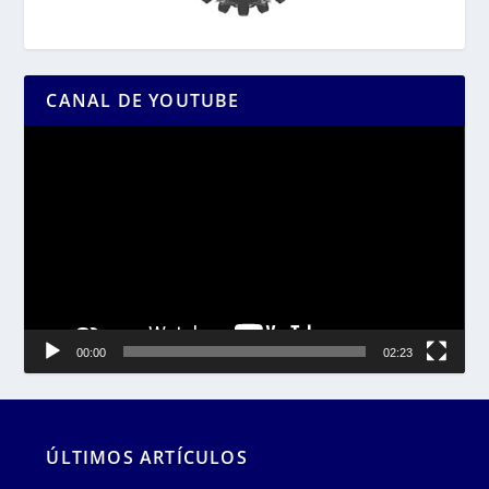
CANAL DE YOUTUBE
Reproductor
de
vídeo
00:00
02:23
ÚLTIMOS ARTÍCULOS