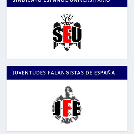
SINDICATO ESPAÑOL UNIVERSITARIO
JUVENTUDES FALANGISTAS DE ESPAÑA