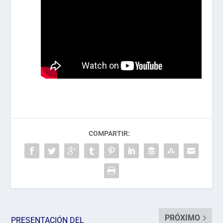
COMPARTIR:
PRÓXIMO
PRESENTACIÓN DEL