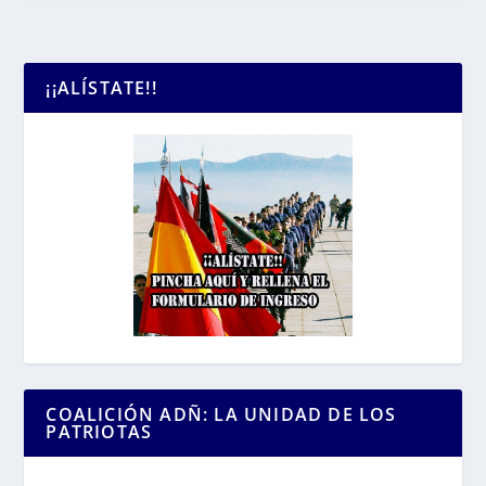
¡¡ALÍSTATE!!
COALICIÓN ADÑ: LA UNIDAD DE LOS
PATRIOTAS