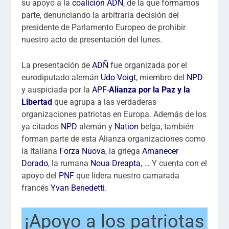
su apoyo a la
coalición ADÑ
, de la que formamos
parte, denunciando la arbitraria decisión del
presidente de Parlamento Europeo de prohibir
nuestro acto de presentación del lunes.
La presentación de
ADÑ
fue organizada por el
eurodiputado alemán
Udo Voigt
, miembro del
NPD
y auspiciada por la
APF-
Alianza por la Paz y la
Libertad
que agrupa a las verdaderas
organizaciones patriotas en Europa. Además de los
ya citados
NPD
alemán y
Nation
belga, también
forman parte de esta Alianza organizaciones como
la italiana
Forza Nuova
, la griega
Amanecer
Dorado
, la rumana
Noua Dreapta
, … Y cuenta con el
apoyo del
PNF
que lidera nuestro camarada
francés
Yvan Benedetti
.
¡Apoyo a los patriotas