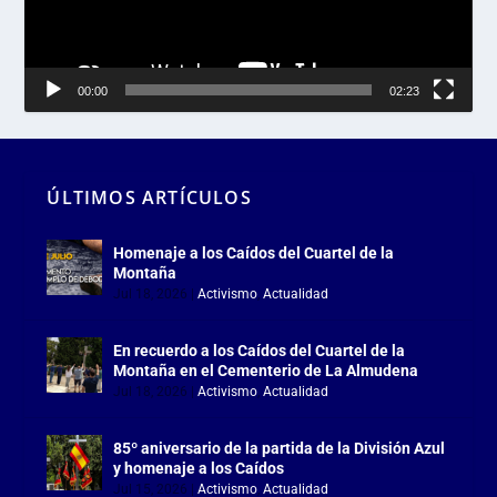
00:00
02:23
ÚLTIMOS ARTÍCULOS
Homenaje a los Caídos del Cuartel de la
Montaña
Jul 18, 2026
|
Activismo
,
Actualidad
En recuerdo a los Caídos del Cuartel de la
Montaña en el Cementerio de La Almudena
Jul 18, 2026
|
Activismo
,
Actualidad
85º aniversario de la partida de la División Azul
y homenaje a los Caídos
Jul 15, 2026
|
Activismo
,
Actualidad