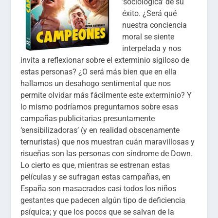
‘sociológica’ de su
éxito. ¿Será qué
nuestra conciencia
moral se siente
interpelada y nos
invita a reflexionar sobre el exterminio sigiloso de
estas personas? ¿O será más bien que en ella
hallamos un desahogo sentimental que nos
permite olvidar más fácilmente este exterminio? Y
lo mismo podríamos preguntarnos sobre esas
campañas publicitarias presuntamente
‘sensibilizadoras’ (y en realidad obscenamente
ternuristas) que nos muestran cuán maravillosas y
risueñas son las personas con síndrome de Down.
Lo cierto es que, mientras se estrenan estas
películas y se sufragan estas campañas, en
España son masacrados casi todos los niños
gestantes que padecen algún tipo de deficiencia
psíquica; y que los pocos que se salvan de la