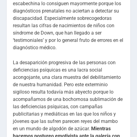
escabechina lo consiguen mayormente porque los
diagnósticos prenatales no aciertan a detectar su
discapacidad. Especialmente sobrecogedoras
resultan las cifras de nacimientos de niños con
síndrome de Down, que han llegado a ser
‘testimoniales’ y por lo general fruto de errores en el
diagnóstico médico.
La desaparición progresiva de las personas con
deficiencias psíquicas es una lacra social
acongojante, una clara muestra del debilitamiento
de nuestra humanidad. Pero este exterminio
sigiloso resulta todavía más abyecto porque lo
acompañamos de una bochornosa sublimación de
las deficiencias psíquicas, con campañas
publicitarias y mediáticas en las que los niños y
jóvenes que las sufren parecen reyes del mambo
en un mundo de algodón de azúcar.
Mientras
hacemos postureo emotivista ante la galería con