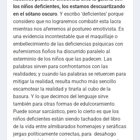
los niños deficientes, los estamos descuartizando
en el sótano oscuro
. Y escribo ‘deficientes’ porque
considero que no lograremos combatir esta lacra
mientras nos aferremos al postureo emotivista. Es
una evidencia incontestable que el maquillaje o
embellecimiento de las deficiencias psíquicas con
eufemismos ñoños ha discurrido paralelo al
exterminio de los niños que las padecen. Las
palabras sirven para confrontarnos con las
realidades; y cuando las palabras se retuercen para
mitigar la realidad, resulta mucho más sencillo
escamotear la realidad y tirarla al cubo de la
basura. Y lo que decimos del lenguaje sirve
también para otras formas de edulcoramiento.
Puede sonar sarcástico, pero lo cierto es que los
niños deficientes están siendo tachados del libro
de la vida entre almibarados homenajes y seráficas
jergas políticamente correctas, para desahogo