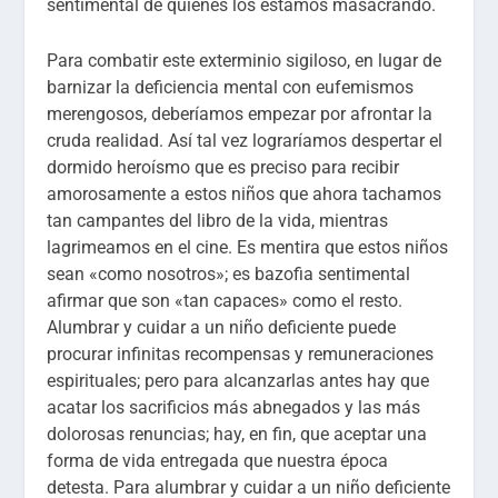
sentimental de quienes los estamos masacrando.
Para combatir este exterminio sigiloso, en lugar de
barnizar la deficiencia mental con eufemismos
merengosos, deberíamos empezar por afrontar la
cruda realidad. Así tal vez lograríamos despertar el
dormido heroísmo que es preciso para recibir
amorosamente a estos niños que ahora tachamos
tan campantes del libro de la vida, mientras
lagrimeamos en el cine. Es mentira que estos niños
sean «como nosotros»; es bazofia sentimental
afirmar que son «tan capaces» como el resto.
Alumbrar y cuidar a un niño deficiente puede
procurar infinitas recompensas y remuneraciones
espirituales; pero para alcanzarlas antes hay que
acatar los sacrificios más abnegados y las más
dolorosas renuncias; hay, en fin, que aceptar una
forma de vida entregada que nuestra época
detesta. Para alumbrar y cuidar a un niño deficiente