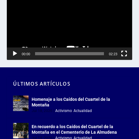
de
vídeo
00:00
02:23
ÚLTIMOS ARTÍCULOS
Homenaje a los Caídos del Cuartel de la
Montaña
Jul 18, 2026
|
Activismo
,
Actualidad
En recuerdo a los Caídos del Cuartel de la
Montaña en el Cementerio de La Almudena
Jul 18, 2026
|
Activismo
,
Actualidad