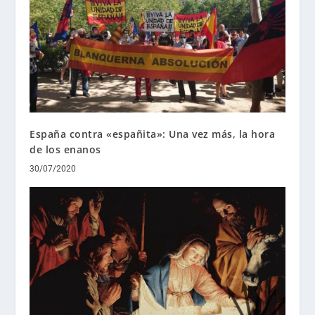
España contra «españita»: Una vez más, la hora
de los enanos
30/07/2020