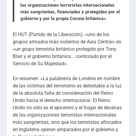
las organizaciones terroristas internacionales
más sangrientas, financiadas y protegidas por el
gobierno y por la propia Corona británica».
El HUT (Partido de la Liberación), «uno de los
grupos armados más violentos de Asia Central» es
«un grupo terrorista británico protegido por Tony
Blair y el gobierno británico… controlado por el
Servicio de Su Majestad».
En resumen: «La palabrería de Londres en nombre
de las víctimas del terrorismo es detestable a la luz
de la absoluta falta de consideración del Reino
Unido hacia el derecho internacional. El Reino
Unido no sólo es el epicentro y el hogar de decenas
de las organizaciones terroristas internacionales
más sangrientas, sino que los terroristas afincados
en Inglaterra operan amparados por el gobierno y