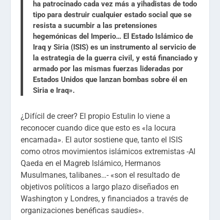
ha patrocinado cada vez más a yihadistas de todo
tipo para destruir cualquier estado social que se
resista a sucumbir a las pretensiones
hegemónicas del Imperio… El Estado Islámico de
Iraq y Siria (ISIS) es un instrumento al servicio de
la estrategia de la guerra civil, y está financiado y
armado por las mismas fuerzas lideradas por
Estados Unidos que lanzan bombas sobre él en
Siria e Iraq».
¿Difícil de creer? El propio Estulin lo viene a
reconocer cuando dice que esto es «la locura
encarnada». El autor sostiene que, tanto el ISIS
como otros movimientos islámicos extremistas -Al
Qaeda en el Magreb Islámico, Hermanos
Musulmanes, talibanes…- «son el resultado de
objetivos políticos a largo plazo diseñados en
Washington y Londres, y financiados a través de
organizaciones benéficas saudíes».