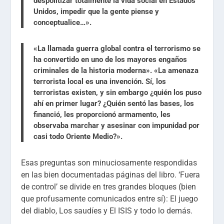
despolitizar totalmente la vida social en Estados
Unidos, impedir que la gente piense y
conceptualice…».
«La llamada guerra global contra el terrorismo se
ha convertido en uno de los mayores engaños
criminales de la historia moderna». «La amenaza
terrorista local es una invención. Sí, los
terroristas existen, y sin embargo ¿quién los puso
ahí en primer lugar? ¿Quién sentó las bases, los
financió, les proporcionó armamento, les
observaba marchar y asesinar con impunidad por
casi todo Oriente Medio?».
Esas preguntas son minuciosamente respondidas
en las bien documentadas páginas del libro. ‘Fuera
de control’ se divide en tres grandes bloques (bien
que profusamente comunicados entre sí): El juego
del diablo, Los saudíes y El ISIS y todo lo demás.