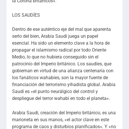
la Corona británicos».
LOS SAUDÍES
Dentro de ese auténtico eje del mal que aparenta
serlo del bien, Arabia Saudí juega un papel
esencial. Ha sido un elemento clave a la hora de
propagar el islamismo radical por todo Oriente
Medio, lo que no hubiera conseguido sin el
patrocinio del Imperio británico. Los saudíes, que
gobiernan en virtud de una alianza centenaria con
los fanáticos wahabíes, son la mayor fuente de
financiación del terrorismo yihadista global. Arabia
Saudí es «el punto neurálgico del control y
despliegue del terror wahabí en todo el planeta».
Arabia Saudí, creación del Imperio británico, es una
marioneta en sus manos, «el actor clave en este
programa de caos y disturbios planificados». Y «no