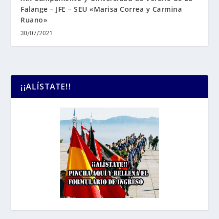
Falange – JFE – SEU «Marisa Correa y Carmina
Ruano»
30/07/2021
¡¡ALÍSTATE!!