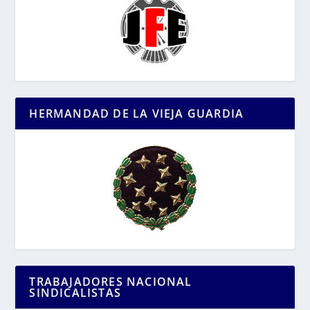
HERMANDAD DE LA VIEJA GUARDIA
TRABAJADORES NACIONAL
SINDICALISTAS