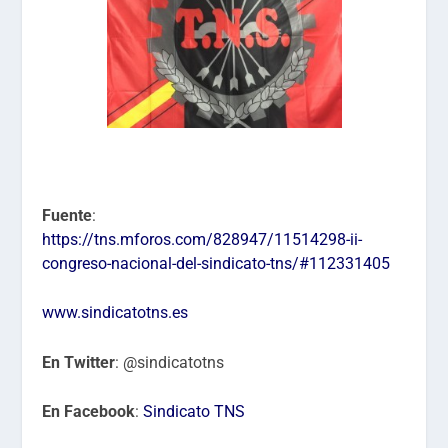
Fuente
:
https://tns.mforos.com/828947/11514298-ii-
congreso-nacional-del-sindicato-tns/#112331405
www.sindicatotns.es
En Twitter
: @sindicatotns
En Facebook
:
Sindicato TNS