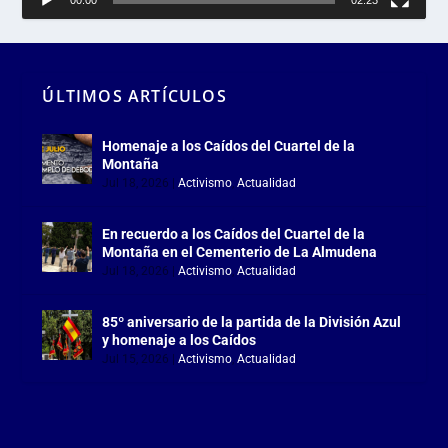
00:00
02:23
ÚLTIMOS ARTÍCULOS
Homenaje a los Caídos del Cuartel de la
Montaña
Jul 18, 2026
|
Activismo
,
Actualidad
En recuerdo a los Caídos del Cuartel de la
Montaña en el Cementerio de La Almudena
Jul 18, 2026
|
Activismo
,
Actualidad
85º aniversario de la partida de la División Azul
y homenaje a los Caídos
Jul 15, 2026
|
Activismo
,
Actualidad