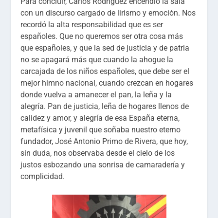
Para concluir, Carlos Rodríguez encendió la sala
con un discurso cargado de lirismo y emoción. Nos
recordó la alta responsabilidad que es ser
españoles. Que no queremos ser otra cosa más
que españoles, y que la sed de justicia y de patria
no se apagará más que cuando la ahogue la
carcajada de los niños españoles, que debe ser el
mejor himno nacional, cuando crezcan en hogares
donde vuelva a amanecer el pan, la leña y la
alegría. Pan de justicia, leña de hogares llenos de
calidez y amor, y alegría de esa España eterna,
metafísica y juvenil que soñaba nuestro eterno
fundador, José Antonio Primo de Rivera, que hoy,
sin duda, nos observaba desde el cielo de los
justos esbozando una sonrisa de camaradería y
complicidad.