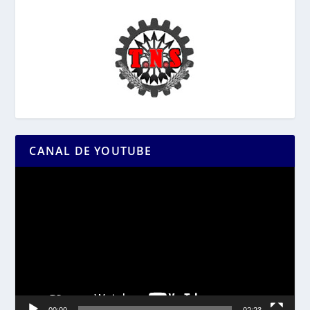
CANAL DE YOUTUBE
Reproductor
de
vídeo