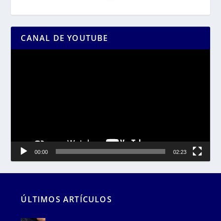
CANAL DE YOUTUBE
Reproductor
de
vídeo
00:00
02:23
ÚLTIMOS ARTÍCULOS