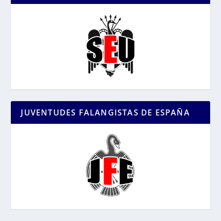
JUVENTUDES FALANGISTAS DE ESPAÑA