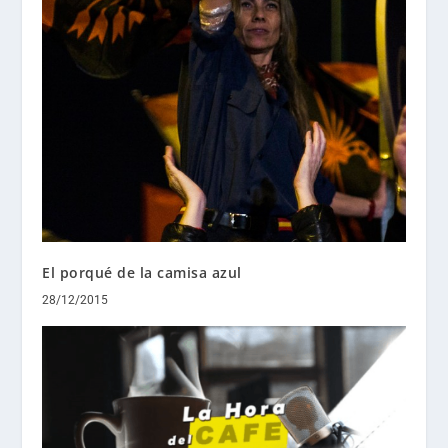
El porqué de la camisa azul
28/12/2015