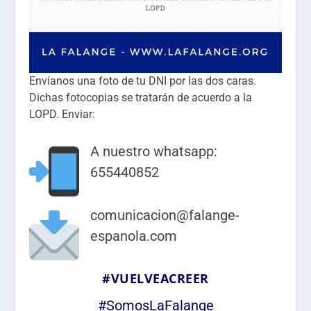
Envíanos una foto de tu DNI por las dos caras.
Dichas fotocopias se tratarán de acuerdo a la
LOPD. Enviar:
A nuestro whatsapp:
655440852
comunicacion@falange-
espanola.com
#VUELVEACREER
#SomosLaFalange