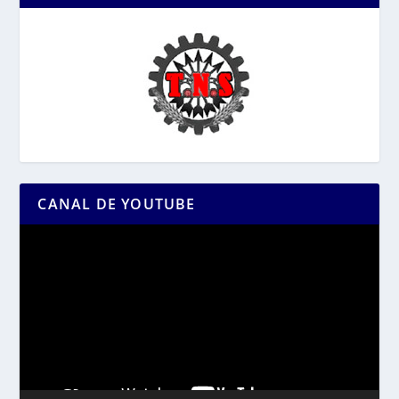
CANAL DE YOUTUBE
Reproductor
de
vídeo