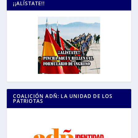
¡¡ALÍSTATE!!
COALICIÓN ADÑ: LA UNIDAD DE LOS
PATRIOTAS