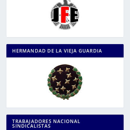
HERMANDAD DE LA VIEJA GUARDIA
TRABAJADORES NACIONAL
SINDICALISTAS