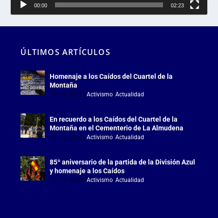
00:00
02:23
ÚLTIMOS ARTÍCULOS
Homenaje a los Caídos del Cuartel de la
Montaña
Jul 18, 2026
|
Activismo
,
Actualidad
En recuerdo a los Caídos del Cuartel de la
Montaña en el Cementerio de La Almudena
Jul 18, 2026
|
Activismo
,
Actualidad
85º aniversario de la partida de la División Azul
y homenaje a los Caídos
Jul 15, 2026
|
Activismo
,
Actualidad