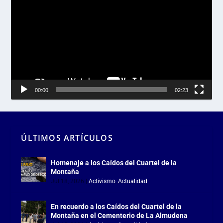
de
vídeo
00:00
02:23
ÚLTIMOS ARTÍCULOS
Homenaje a los Caídos del Cuartel de la
Montaña
Jul 18, 2026
|
Activismo
,
Actualidad
En recuerdo a los Caídos del Cuartel de la
Montaña en el Cementerio de La Almudena