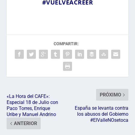
#VUELVEACREER
COMPARTIR:
PRÓXIMO
«La Hora del CAFE»:
Especial 18 de Julio con
España se levanta contra
Paco Torres, Enrique
los abusos del Gobierno
Uribe y Manuel Andrino
#ElValleNOsetoca
ANTERIOR