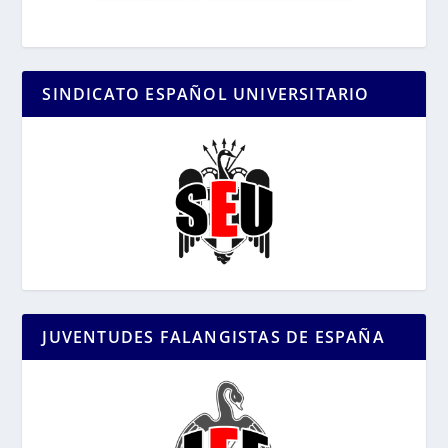
SINDICATO ESPAÑOL UNIVERSITARIO
JUVENTUDES FALANGISTAS DE ESPAÑA