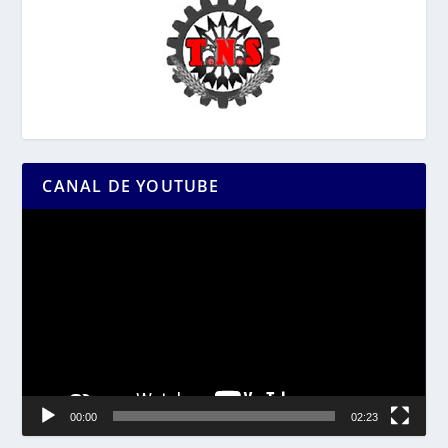
CANAL DE YOUTUBE
Reproductor
de
vídeo
00:00
02:23