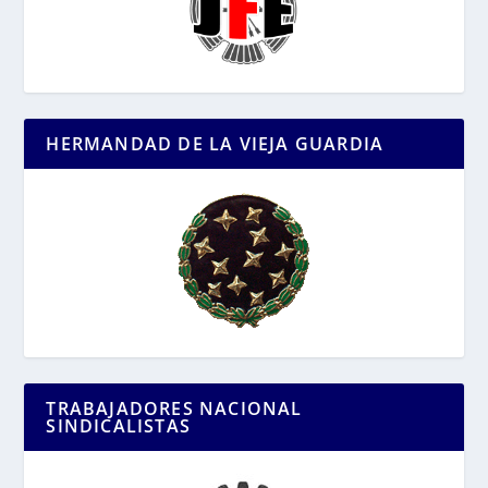
HERMANDAD DE LA VIEJA GUARDIA
TRABAJADORES NACIONAL
SINDICALISTAS