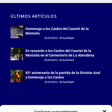
ÚLTIMOS ARTÍCULOS
Homenaje a los Caídos del Cuartel de la
Montaña
Jul 18, 2026
|
Activismo
,
Actualidad
En recuerdo a los Caídos del Cuartel de la
Montaña en el Cementerio de La Almudena
Jul 18, 2026
|
Activismo
,
Actualidad
85º aniversario de la partida de la División Azul
y homenaje a los Caídos
Jul 15, 2026
|
Activismo
,
Actualidad
Gestionar consentimiento