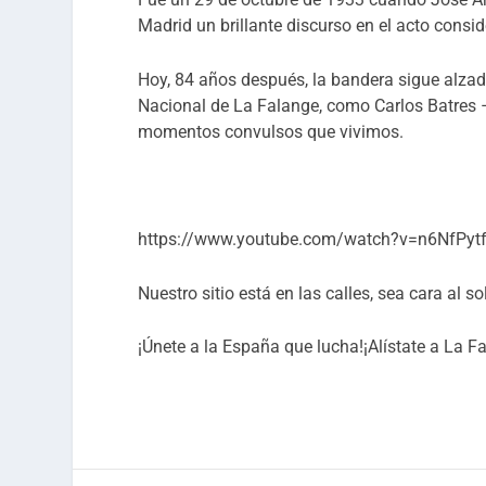
Madrid un brillante discurso en el acto cons
Hoy, 84 años después, la bandera sigue alza
Nacional de La Falange, como Carlos Batres –
momentos convulsos que vivimos.
https://www.youtube.com/watch?v=n6NfPyt
Nuestro sitio está en las calles, sea cara al sol
¡Únete a la España que lucha!¡Alístate a La F