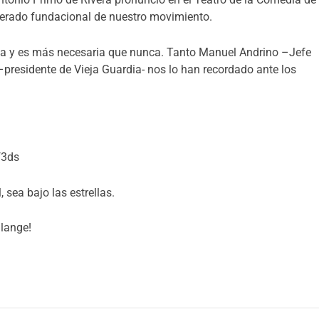
iderado fundacional de nuestro movimiento.
da y es más necesaria que nunca. Tanto Manuel Andrino –Jefe
presidente de Vieja Guardia- nos lo han recordado ante los
f3ds
, sea bajo las estrellas.
alange!