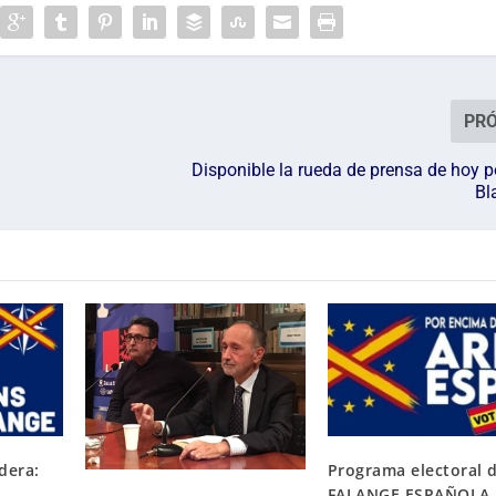
PR
Disponible la rueda de prensa de hoy p
Bl
dera:
Programa electoral 
FALANGE ESPAÑOLA