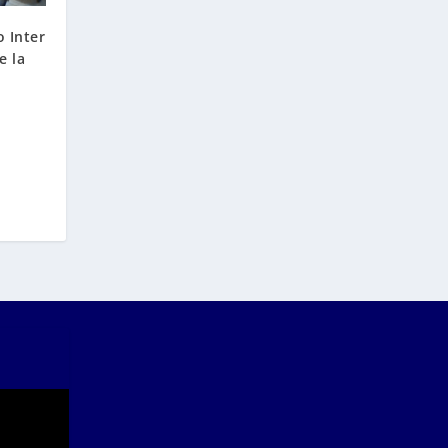
o Inter
e la