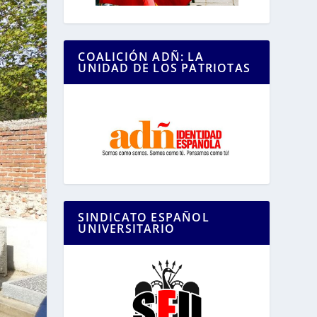
COALICIÓN ADÑ: LA
UNIDAD DE LOS PATRIOTAS
SINDICATO ESPAÑOL
UNIVERSITARIO