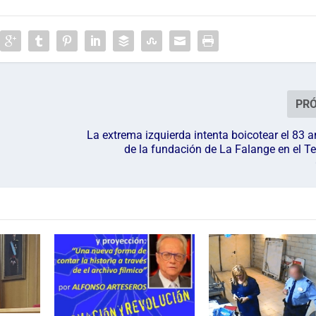
PR
La extrema izquierda intenta boicotear el 83 a
de la fundación de La Falange en el Te