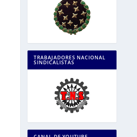
TRABAJADORES NACIONAL
SINDICALISTAS
CANAL DE YOUTUBE