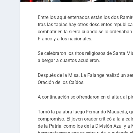
Entre los aquí enterrados están los dos Ram
tras las tapias hay otros doscientos republica
combatir en la sierra cuando se lo ordenaban.
Franco y a los nacionales.
Se celebraron los ritos religiosos de Santa Mi
albergar a cuantos acudieron.
Después de la Misa, La Falange realizó un se
Oración de los Caídos.
A continuación se ofrendaron en el altar, al pi
Tomó la palabra luego Fernando Maqueda, que
compromiso. El joven orador criticó a la alca
de la Patria, como los de la División Azul y a