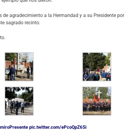
 ejemplo que nos dieron.
ras de agradecimiento a la Hermandad y a su Presidente por
ste sagrado recinto.
to.
miroPresente
pic.twitter.com/ePcoQpZ6Si