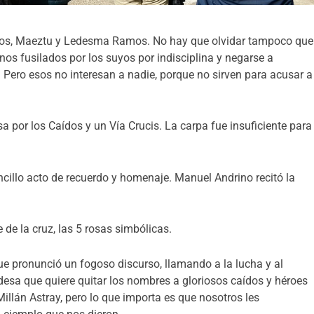
iros, Maeztu y Ledesma Ramos. No hay que olvidar tampoco que
nos fusilados por los suyos por indisciplina y negarse a
 Pero esos no interesan a nadie, porque no sirven para acusar a
sa por los Caídos y un Vía Crucis. La carpa fue insuficiente para
ncillo acto de recuerdo y homenaje. Manuel Andrino recitó la
e de la cruz, las 5 rosas simbólicas.
 pronunció un fogoso discurso, llamando a la lucha y al
ldesa que quiere quitar los nombres a gloriosos caídos y héroes
 Millán Astray, pero lo que importa es que nosotros les