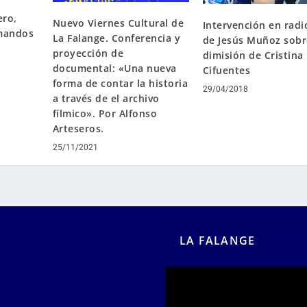
ero,
Nuevo Viernes Cultural de
Intervención en radi
 mandos
La Falange. Conferencia y
de Jesús Muñoz sobr
proyección de
dimisión de Cristina
documental: «Una nueva
Cifuentes
forma de contar la historia
29/04/2018
a través de el archivo
fílmico». Por Alfonso
Arteseros.
25/11/2021
LA FALANGE
Reproductor
de
vídeo