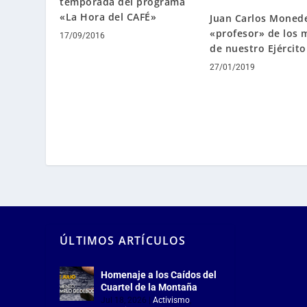
temporada del programa
«La Hora del CAFÉ»
Juan Carlos Moned
«profesor» de los
17/09/2016
de nuestro Ejército
27/01/2019
ÚLTIMOS ARTÍCULOS
Homenaje a los Caídos del
Cuartel de la Montaña
Jul 18, 2026
|
Activismo
,