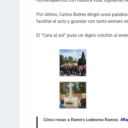
homenajeemos con nuestra vida, siguiendo el
Por último, Carlos Batres dirigió unas palab
facilitar el acto y guardar con tanto esmero e
El “Cara al sol” puso un digno colofón al even
Cinco rosas a Ramiro Ledesma Ramos.
#Ra