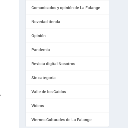
n
Comunicados y opinión de La Falange
Novedad tienda
Opinión
Pandemia
Revista digital Nosotros
Sin categoría
Valle de los Caídos
,
Vídeos
Viernes Culturales de La Falange