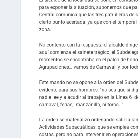
para exponer la situación, suponemos que pa
Central comunica que las tres patrulleras d
cierto punto acertada, ya que con el temporal 
zona.
No contento con la respuesta el alcalde dirige
aquí comienza el sainete trágico; el Subdele
momentos se encontraba en el palco de honor 
Agrupaciones… vamos de Carnaval, y por todo 
Este mando no se opone a la orden del Subdel
evidente para sus hombres, “no sea que si d
nadie lee y a acudir al trabajo en la Línea 6 
carnaval, ferias, manzanilla, ni toros…”.
La orden se materializó ordenando salir la l
Actividades Subacuáticas, que se emplea com
costas, pero no para intervenir en operacione