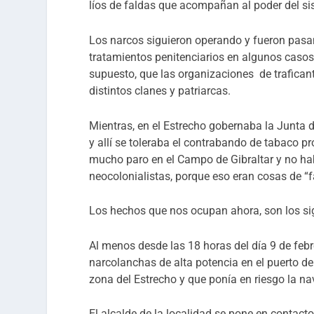
líos de faldas que acompañan al poder del si
Los narcos siguieron operando y fueron pasand
tratamientos penitenciarios en algunos casos 
supuesto, que las organizaciones de trafican
distintos clanes y patriarcas.
Mientras, en el Estrecho gobernaba la Junta 
y allí se toleraba el contrabando de tabaco pro
mucho paro en el Campo de Gibraltar y no hab
neocolonialistas, porque eso eran cosas de “f
Los hechos que nos ocupan ahora, son los si
Al menos desde las 18 horas del día 9 de febr
narcolanchas de alta potencia en el puerto de
zona del Estrecho y que ponía en riesgo la n
El alcalde de la localidad se pone en contacto