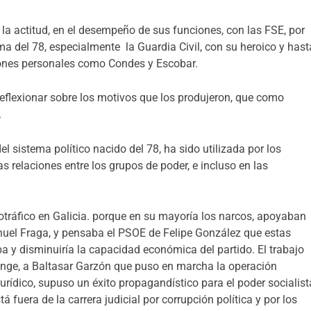
a actitud, en el desempeño de sus funciones, con las FSE, por
ma del 78, especialmente la Guardia Civil, con su heroico y hast
ciones personales como Condes y Escobar.
eflexionar sobre los motivos que los produjeron, que como
.
el sistema político nacido del 78, ha sido utilizada por los
s relaciones entre los grupos de poder, e incluso en las
cotráfico en Galicia. porque en su mayoría los narcos, apoyaban
Manuel Fraga, y pensaba el PSOE de Felipe González que estas
ba y disminuiría la capacidad económica del partido.
El trabajo
lange, a Baltasar Garzón que puso en marcha la operación
rídico, supuso un éxito propagandístico para el poder socialist
tá fuera de la carrera judicial por corrupción política y por los