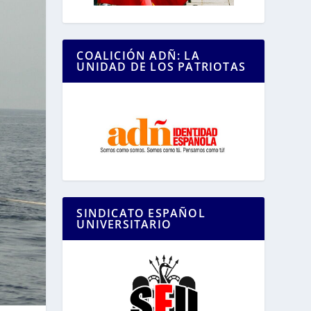
COALICIÓN ADÑ: LA
UNIDAD DE LOS PATRIOTAS
SINDICATO ESPAÑOL
UNIVERSITARIO