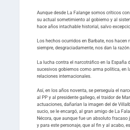
Aunque desde La Falange somos críticos con l
su actual sometimiento al gobierno y al siste
hace años intachable historial, salvo excep
Los hechos ocurridos en Barbate, nos hacen r
siempre, desgraciadamente, nos dan la razón
La lucha contra el narcotráfico en la España d
sucesivos gobiernos como arma política, en la
relaciones internacionales.
Así, en los años noventa, se perseguía el nar
al PP y al presidente gallego, el traidor de 
actuaciones, dañarían la imagen del de Villal
sucio, se le encargó, al gran amigo de La Fa
Nécora, que aunque fue un absoluto fracaso ju
y para este personaje, que al fin y al acabo, es