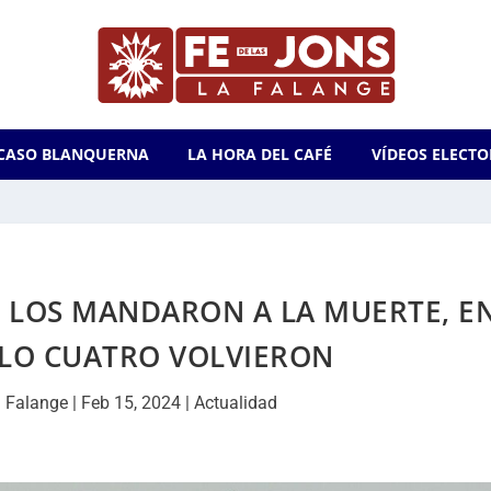
CASO BLANQUERNA
LA HORA DEL CAFÉ
VÍDEOS ELECTO
ES LOS MANDARON A LA MUERTE, E
OLO CUATRO VOLVIERON
 Falange
|
Feb 15, 2024
|
Actualidad