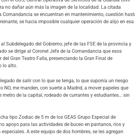
ra no dañar aún más la imagen de la localidad.
La citada
e la Comandancia se encuentran en mantenimiento, cuestión hast
reinante, se hacía imposible cualquier operación de alijo en esa
 al Subdelegado del Gobierno, jefe de las FSE de la provincia y
gado se dirige al Coronel Jefe de la Comandancia que esos
del Gran Teatro Falla, presenciando la Gran Final de
lo alto.
egado de salir con lo que se tenga, lo que suponía un riesgo
igo NO, me manden, con suerte a Madrid, a mover papeles que
de metro de la capital, rodeado de currantes y estudiantes… sin
ancha tipo Zodiac de 5 m de los GEAS Grupo Especial de
o apoyo para las actividades de buceo en pantanos, ríos y
s especiales. A este equipo de dos hombres, se les agregan