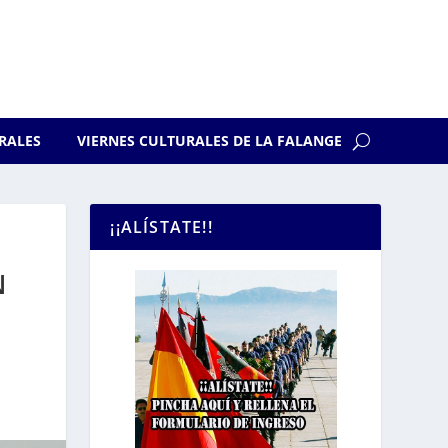
RALES
VIERNES CULTURALES DE LA FALANGE
¡¡ALÍSTATE!!
N