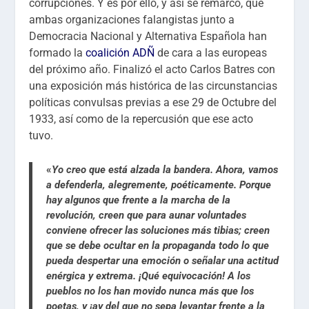
corrupciones. Y es por ello, y así se remarcó, que
ambas organizaciones falangistas junto a
Democracia Nacional y Alternativa Española han
formado la
coalición ADÑ
de cara a las europeas
del próximo año. Finalizó el acto Carlos Batres con
una exposición más histórica de las circunstancias
políticas convulsas previas a ese 29 de Octubre del
1933, así como de la repercusión que ese acto
tuvo.
«
Yo creo que está alzada la bandera. Ahora, vamos
a defenderla, alegremente, poéticamente. Porque
hay algunos que frente a la marcha de la
revolución, creen que para aunar voluntades
conviene ofrecer las soluciones más tibias; creen
que se debe ocultar en la propaganda todo lo que
pueda despertar una emoción o señalar una actitud
enérgica y extrema. ¡Qué equivocación! A los
pueblos no los han movido nunca más que los
poetas, y ¡ay del que no sepa levantar frente a la