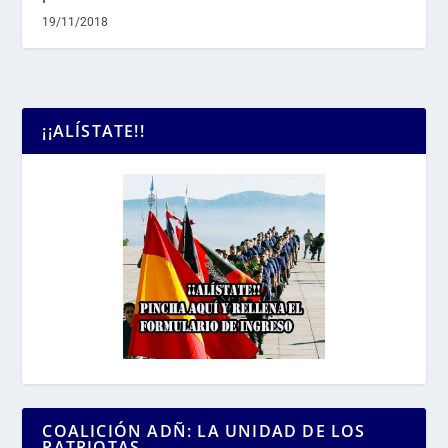
19/11/2018
¡¡ALÍSTATE!!
COALICIÓN ADÑ: LA UNIDAD DE LOS
PATRIOTAS