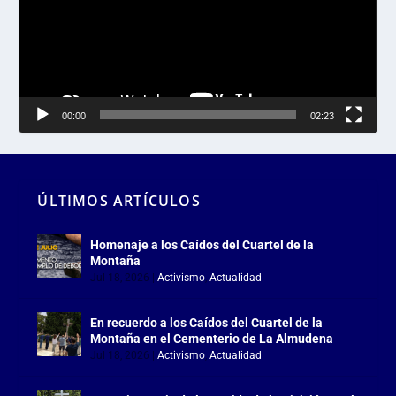
00:00
02:23
ÚLTIMOS ARTÍCULOS
Homenaje a los Caídos del Cuartel de la
Montaña
Jul 18, 2026
|
Activismo
,
Actualidad
En recuerdo a los Caídos del Cuartel de la
Montaña en el Cementerio de La Almudena
Jul 18, 2026
|
Activismo
,
Actualidad