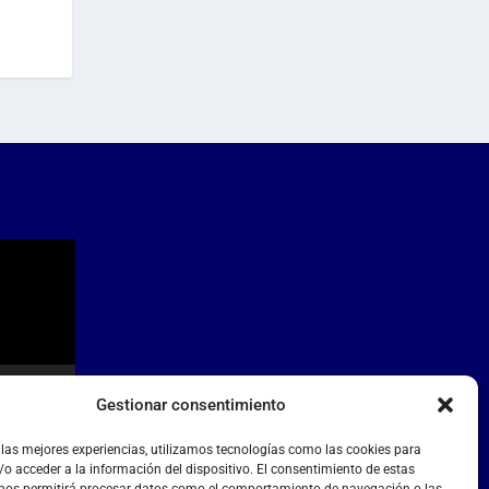
Gestionar consentimiento
 las mejores experiencias, utilizamos tecnologías como las cookies para
o acceder a la información del dispositivo. El consentimiento de estas
 nos permitirá procesar datos como el comportamiento de navegación o las