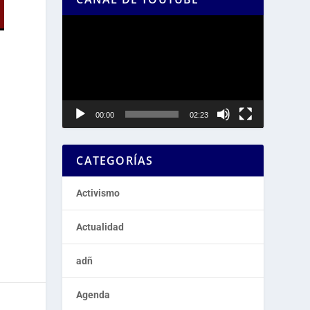
Reproductor
de
vídeo
00:00
02:23
CATEGORÍAS
Activismo
Actualidad
adñ
Agenda