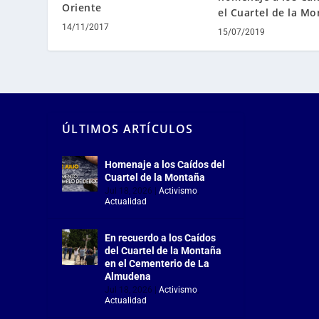
Oriente
el Cuartel de la M
14/11/2017
15/07/2019
ÚLTIMOS ARTÍCULOS
Homenaje a los Caídos del
Cuartel de la Montaña
Jul 18, 2026
|
Activismo
,
Actualidad
En recuerdo a los Caídos
del Cuartel de la Montaña
en el Cementerio de La
Almudena
Jul 18, 2026
|
Activismo
,
Actualidad