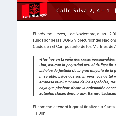
El próximo jueves, 1 de Noviembre, a las 12:0
fundador de las JONS y precursor del Nacion
Caídos en el Camposanto de los Mártires de 
«
Hay hoy en España dos cosas inesquivables, 
Una, extirpar la poquedad actual de España, da
anhelos de justicia de la gran mayoría de la 
miserable. Estos dos son imperativos de tal r
empresa revolucionaria de los españoles, tras
haya que pisotear, desde la ordenación econó
actuales clases directoras»
. Ramiro Ledesm
El homenaje tendrá lugar al finalizar la San
11:00h.