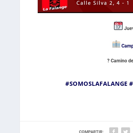
Juev
Camp
?
Camino de 
#SOMOSLAFALANGE
COMPARTIR: