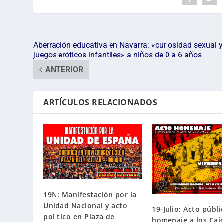
Aberración educativa en Navarra: «curiosidad sexual 
juegos eróticos infantiles» a niños de 0 a 6 años
ANTERIOR
ARTÍCULOS RELACIONADOS
19N: Manifestación por la
Unidad Nacional y acto
19-Julio: Acto públ
político en Plaza de
homenaje a los Caí