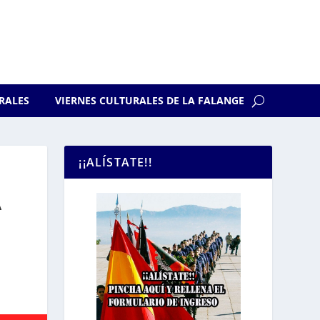
RALES
VIERNES CULTURALES DE LA FALANGE
¡¡ALÍSTATE!!
A