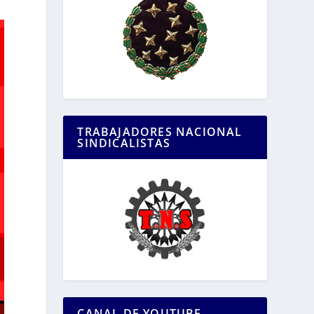
TRABAJADORES NACIONAL
SINDICALISTAS
CANAL DE YOUTUBE