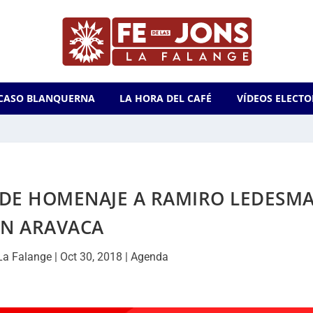
CASO BLANQUERNA
LA HORA DEL CAFÉ
VÍDEOS ELECTO
 DE HOMENAJE A RAMIRO LEDESM
EN ARAVACA
La Falange
|
Oct 30, 2018
|
Agenda