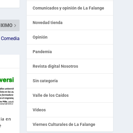
Comunicados y opinión de La Falange
Novedad tienda
ÓXIMO
Opinión
a Comedia
Pandemia
Revista digital Nosotros
Sin categoría
Valle de los Caídos
Vídeos
ia en
Viernes Culturales de La Falange
e