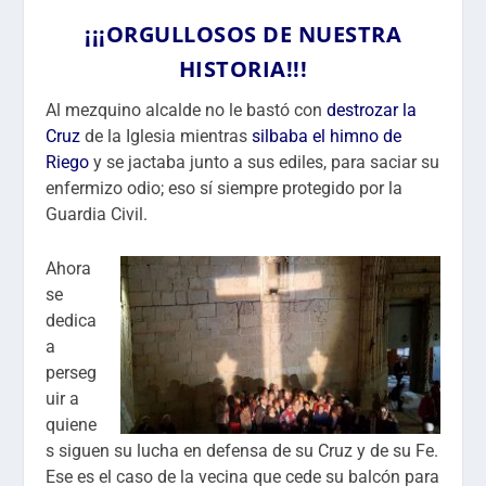
¡¡¡ORGULLOSOS DE NUESTRA
HISTORIA!!!
Al mezquino alcalde no le bastó con
destrozar la
Cruz
de la Iglesia mientras
silbaba el himno de
Riego
y se jactaba junto a sus ediles, para saciar su
enfermizo odio; eso sí siempre protegido por la
Guardia Civil.
Ahora
se
dedica
a
perseg
uir a
quiene
s siguen su lucha en defensa de su Cruz y de su Fe.
Ese es el caso de la vecina que cede su balcón para