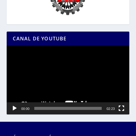
CANAL DE YOUTUBE
Reproductor
de
vídeo
00:00
02:23