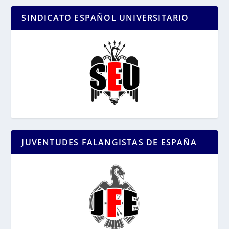
SINDICATO ESPAÑOL UNIVERSITARIO
JUVENTUDES FALANGISTAS DE ESPAÑA