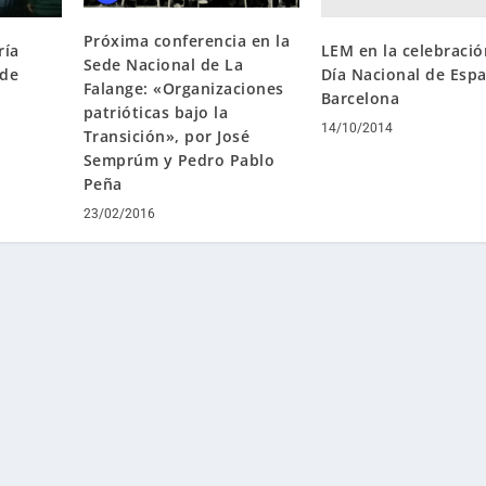
Próxima conferencia en la
LEM en la celebració
ría
Sede Nacional de La
Día Nacional de Espa
 de
Falange: «Organizaciones
Barcelona
patrióticas bajo la
14/10/2014
Transición», por José
Semprúm y Pedro Pablo
Peña
23/02/2016