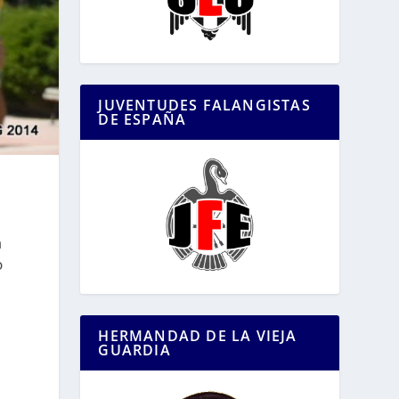
JUVENTUDES FALANGISTAS
DE ESPAÑA
n
o
HERMANDAD DE LA VIEJA
GUARDIA