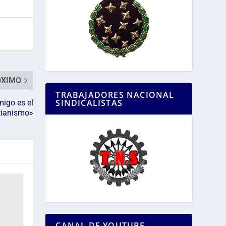
ÓXIMO
TRABAJADORES NACIONAL
SINDICALISTAS
igo es el
tianismo»
CANAL DE YOUTUBE