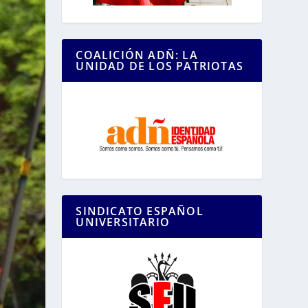
COALICIÓN ADÑ: LA
UNIDAD DE LOS PATRIOTAS
SINDICATO ESPAÑOL
UNIVERSITARIO