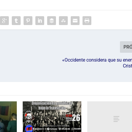
PR
«Occidente considera que su enem
Cris