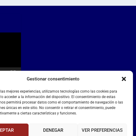
Gestionar consentimiento
 las mejores experiencias, utilizamos tecnologías como las cookies para
o acceder a la información del dispositivo. El consentimiento de estas
 nos permitirá procesar datos como el comportamiento de navegación o las
nes únicas en este sitio. No consentir o retirar el consentimiento, puede
tivamente a ciertas características y funciones.
EPTAR
DENEGAR
VER PREFERENCIAS