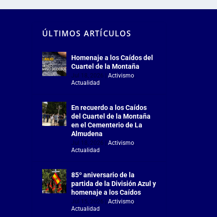
ÚLTIMOS ARTÍCULOS
Homenaje a los Caídos del
Cuartel de la Montaña
Jul 18, 2026
|
Activismo
,
Actualidad
En recuerdo a los Caídos
del Cuartel de la Montaña
en el Cementerio de La
Almudena
Jul 18, 2026
|
Activismo
,
Actualidad
85º aniversario de la
partida de la División Azul y
homenaje a los Caídos
Jul 15, 2026
|
Activismo
,
Actualidad