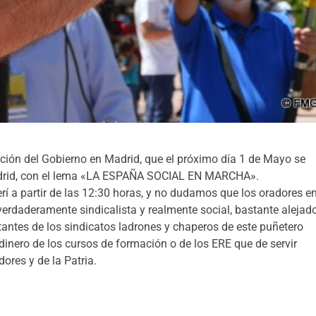
ión del Gobierno en Madrid, que el próximo día 1 de Mayo se
 Madrid, con el lema «LA ESPAÑA SOCIAL EN MARCHA».
rí a partir de las 12:30 horas, y no dudamos que los oradores e
verdaderamente sindicalista y realmente social, bastante alejad
tantes de los sindicatos ladrones y chaperos de este puñetero
dinero de los cursos de formación o de los ERE que de servir
ores y de la Patria.