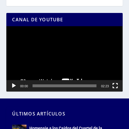
CANAL DE YOUTUBE
Reproductor
de
vídeo
00:00
02:23
ÚLTIMOS ARTÍCULOS
Homenaje a los Caídos del Cuartel de la