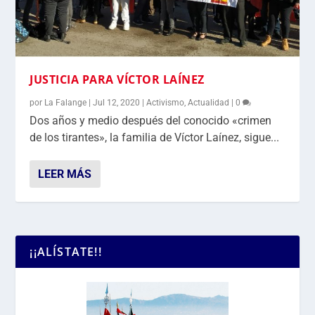
JUSTICIA PARA VÍCTOR LAÍNEZ
por
La Falange
|
Jul 12, 2020
|
Activismo
,
Actualidad
|
0
Dos años y medio después del conocido «crimen
de los tirantes», la familia de Víctor Laínez, sigue...
LEER MÁS
¡¡ALÍSTATE!!