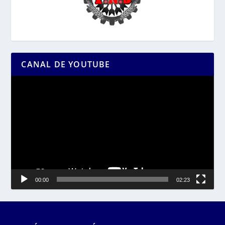
CANAL DE YOUTUBE
Reproductor
de
vídeo
00:00
02:23