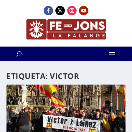
ETIQUETA:
VICTOR