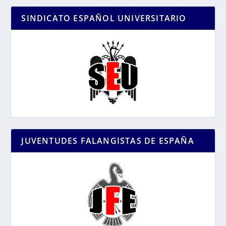
SINDICATO ESPAÑOL UNIVERSITARIO
JUVENTUDES FALANGISTAS DE ESPAÑA