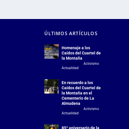
ÚLTIMOS ARTÍCULOS
Homenaje a los
Caídos del Cuartel de
la Montaña
Jul 18, 2026
|
Activismo
,
Actualidad
En recuerdo a los
Caídos del Cuartel de
la Montaña en el
Cementerio de La
Almudena
Jul 18, 2026
|
Activismo
,
Actualidad
85º aniversario de la