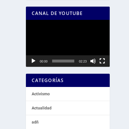
CANAL DE YOUTUBE
Reproductor
de
vídeo
00:00
02:23
CATEGORÍAS
Activismo
Actualidad
adñ