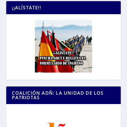
¡¡ALÍSTATE!!
COALICIÓN ADÑ: LA UNIDAD DE LOS
PATRIOTAS