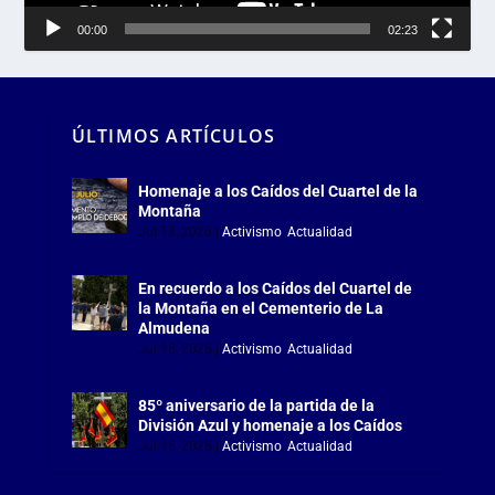
00:00
02:23
ÚLTIMOS ARTÍCULOS
Homenaje a los Caídos del Cuartel de la
Montaña
Jul 18, 2026
|
Activismo
,
Actualidad
En recuerdo a los Caídos del Cuartel de
la Montaña en el Cementerio de La
Almudena
Jul 18, 2026
|
Activismo
,
Actualidad
85º aniversario de la partida de la
División Azul y homenaje a los Caídos
Jul 15, 2026
|
Activismo
,
Actualidad