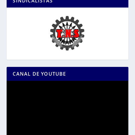
SINDICALISTAS
CANAL DE YOUTUBE
Reproductor
de
vídeo