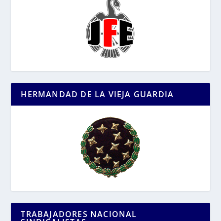
HERMANDAD DE LA VIEJA GUARDIA
TRABAJADORES NACIONAL