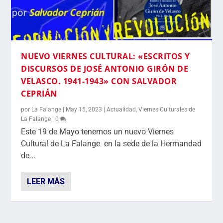
NUEVO VIERNES CULTURAL: «ESCRITOS Y
DISCURSOS DE JOSÉ ANTONIO GIRÓN DE
VELASCO. 1941-1943» CON SALVADOR
CEPRIÁN
por
La Falange
|
May 15, 2023
|
Actualidad
,
Viernes Culturales de
La Falange
|
0
Este 19 de Mayo tenemos un nuevo Viernes
Cultural de La Falange en la sede de la Hermandad
de...
LEER MÁS