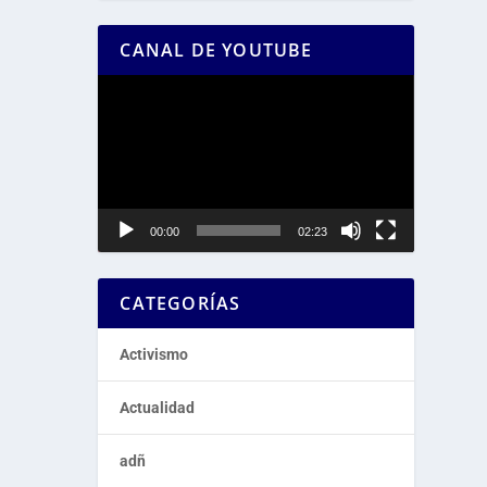
CANAL DE YOUTUBE
Reproductor
de
vídeo
00:00
02:23
CATEGORÍAS
Activismo
Actualidad
adñ