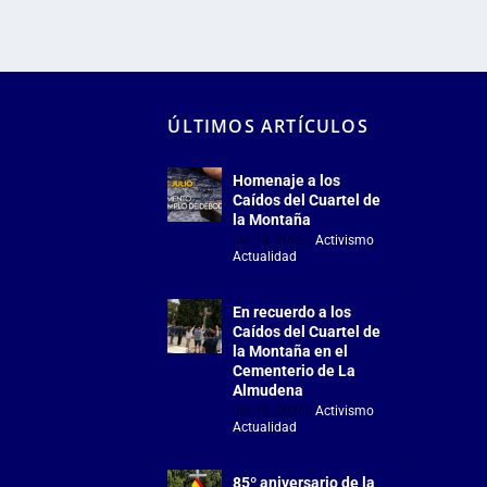
ÚLTIMOS ARTÍCULOS
Homenaje a los
Caídos del Cuartel de
la Montaña
Jul 18, 2026
|
Activismo
,
Actualidad
En recuerdo a los
Caídos del Cuartel de
la Montaña en el
Cementerio de La
Almudena
Jul 18, 2026
|
Activismo
,
Actualidad
85º aniversario de la