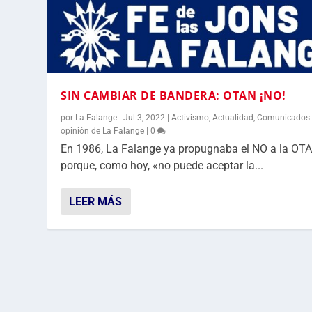
SIN CAMBIAR DE BANDERA: OTAN ¡NO!
por
La Falange
|
Jul 3, 2022
|
Activismo
,
Actualidad
,
Comunicados 
opinión de La Falange
|
0
En 1986, La Falange ya propugnaba el NO a la OT
porque, como hoy, «no puede aceptar la...
LEER MÁS