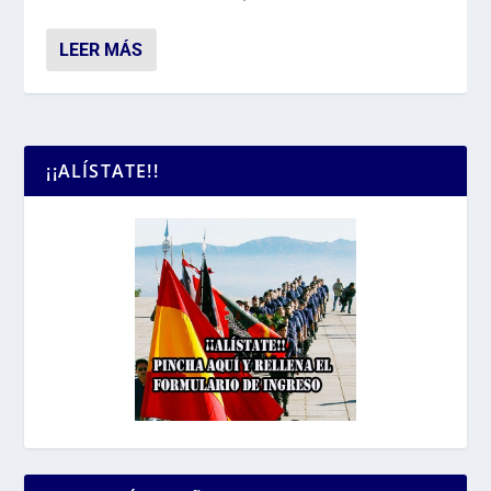
LEER MÁS
¡¡ALÍSTATE!!