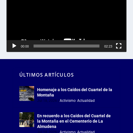
vídeo
00:00
02:23
ÚLTIMOS ARTÍCULOS
Homenaje a los Caídos del Cuartel de la
Montaña
Jul 18, 2026
|
Activismo
,
Actualidad
En recuerdo a los Caídos del Cuartel de
la Montaña en el Cementerio de La
Almudena
Jul 18, 2026
|
Activismo
,
Actualidad