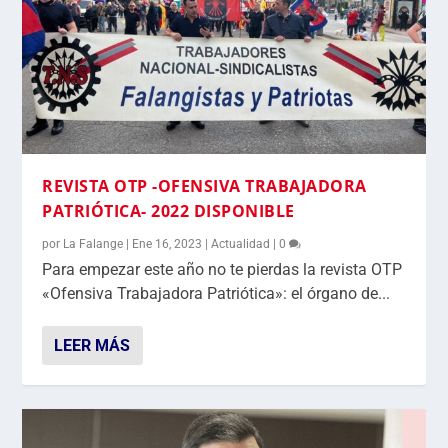
REVISTA OTP -OFENSIVA TRABAJADORA
PATRIÓTICA- 2022 DISPONIBLE
por
La Falange
|
Ene 16, 2023
|
Actualidad
|
0
Para empezar este año no te pierdas la revista OTP
«Ofensiva Trabajadora Patriótica»: el órgano de...
LEER MÁS