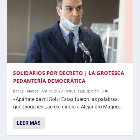
SOLIDARIOS POR DECRETO | LA GROTESCA
PEDANTERÍA DEMOCRÁTICA
por
La Falange
|
Abr 14, 2020
|
Actualidad
,
Opinión
|
0
«Apártate de mi Sol»: Estas fueron las palabras
que Diógenes Laercio dirigió a Alejandro Magno...
LEER MÁS