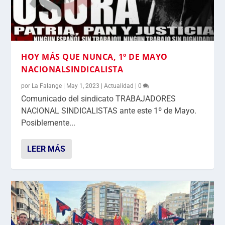
HOY MÁS QUE NUNCA, 1º DE MAYO
NACIONALSINDICALISTA
por
La Falange
|
May 1, 2023
|
Actualidad
|
0
Comunicado del sindicato TRABAJADORES
NACIONAL SINDICALISTAS ante este 1º de Mayo.
Posiblemente...
LEER MÁS