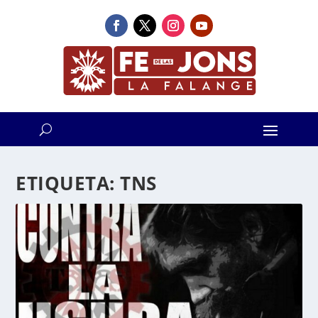
ETIQUETA:
TNS